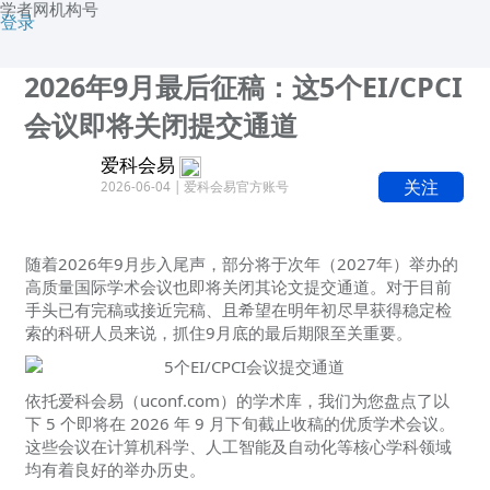
学者网机构号
登录
2026年9月最后征稿：这5个EI/CPCI
会议即将关闭提交通道
爱科会易
关注
2026-06-04 | 爱科会易官方账号
随着2026年9月步入尾声，部分将于次年（2027年）举办的
高质量国际学术会议也即将关闭其论文提交通道。对于目前
手头已有完稿或接近完稿、且希望在明年初尽早获得稳定检
索的科研人员来说，抓住9月底的最后期限至关重要。
依托爱科会易（uconf.com）的学术库，我们为您盘点了以
下 5 个即将在 2026 年 9 月下旬截止收稿的优质学术会议。
这些会议在计算机科学、人工智能及自动化等核心学科领域
均有着良好的举办历史。