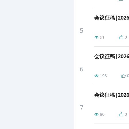
会议征稿|202
5
91
0
会议征稿|202
6
198
7
80
0