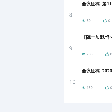
会议征稿|第11
8
89
0
9
203
会议征稿|202
10
130