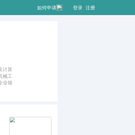
登录
注册
如何申请
及计算
机械工
专业领