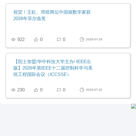
祝贺！王虹、邓煜两位中国籍数学家获
2026年菲尔兹奖
922
0
0
2026-07-24
【院士加盟/华中科技大学主办/ IEEE出
版】2026年第IEEE十二届控制科学与系
统工程国际会议（ICCSSE）
230
0
0
2026-07-22
SCHOLAT.com 学者网
ABOUT US
|
SCHOLAT