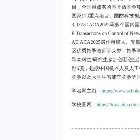
目，全国重点实验室开放基金项
国家173重点项目、国防科技
3, IFAC ACA2025等多个国内国际会
E Transactions on Cont
AC ACA2025最佳审稿人
区优秀指导教师等荣誉，指导学
导本科生/研究生参加创新创业
励6项，包括中国机器人及人
竞赛以及大学生智能车竞赛等
学者网主页：
https://www.schola
学校官网：
https://dqxy.ahu.edu