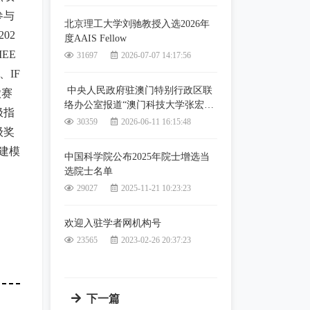
参与
北京理工大学刘驰教授入选2026年
02
度AAIS Fellow
IEE
31697
2026-07-07 14:17:56
、IF
中央人民政府驻澳门特别行政区联
徽赛
络办公室报道“澳门科技大学张宏纲
极指
教授当选国际人工智能科学院院士”
30359
2026-06-11 16:15:48
级奖
建模
中国科学院公布2025年院士增选当
选院士名单
29027
2025-11-21 10:23:23
欢迎入驻学者网机构号
23565
2023-02-26 20:37:23
下一篇