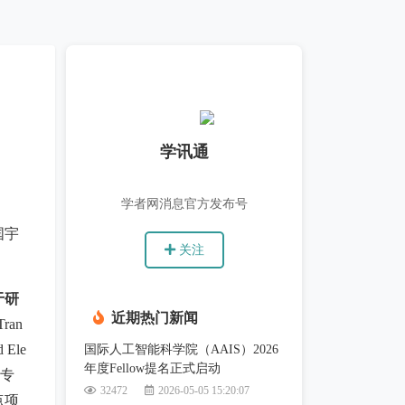
学讯通
学者网消息官方发布号
国宇
关注
于研
近期热门新闻
an
d Ele
国际人工智能科学院（AAIS）2026
年度Fellow提名正式启动
明专
32472
2026-05-05 15:20:07
点项