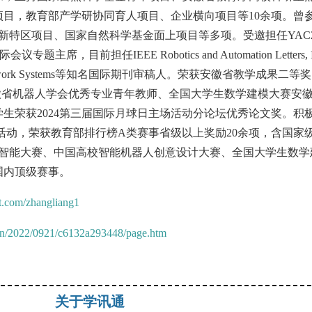
目，教育部产学研协同育人项目、企业横向项目等10余项。曾
创新特区项目、国家自然科学基金面上项目等多项。受邀担任YAC2
议专题主席，目前担任IEEE Robotics and Automation Letters, 
rol of Network Systems等知名国际期刊审稿人。荣获安徽省教学成果二等奖
、安徽省机器人学会优秀专业青年教师、全国大学生数学建模大赛安
生荣获2024第三届国际月球日主场活动分论坛优秀论文奖。积
活动，荣获教育部排行榜A类赛事省级以上奖励20余项，含国家
工智能大赛、中国高校智能机器人创意设计大赛、全国大学生数学
国内顶级赛事。
t.com/zhangliang1
.cn/2022/0921/c6132a293448/page.htm
关于学讯通