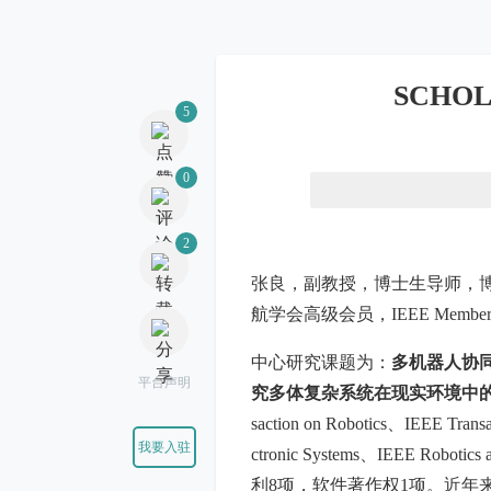
5
SCH
0
2
张良，副教授，博士生导师，
航学会高级会员，IEEE Member
平台声明
中心研究课题为：
多机器人协
究多体复杂系统在现实环境中
我要入驻
saction on Robotics、IEEE Transac
ctronic Systems、IEEE Robo
利8项，软件著作权1项。近年