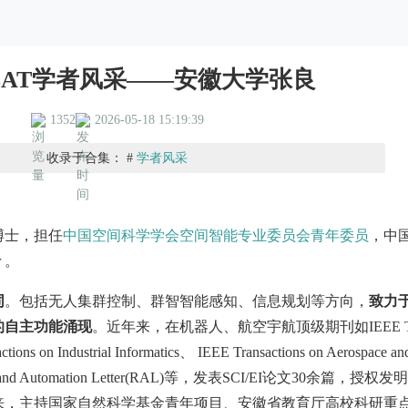
OLAT学者风采——安徽大学张良
1352
2026-05-18 15:19:39
收录于合集： #
学者风采
博士，担任
中国空间科学学会空间智能专业委员会青年委员
，中
 。
同
。包括无人集群控制、群智智能感知、信息规划等方向，
致力
的自主功能涌现
。近年来，在机器人、航空宇航顶级期刊如IEEE Tr
tions on Industrial Informatics、 IEEE Transactions on Aerospace an
tics and Automation Letter(RAL)等，发表SCI/EI论文30余篇，授权发
来，主持国家自然科学基金青年项目、安徽省教育厅高校科研重