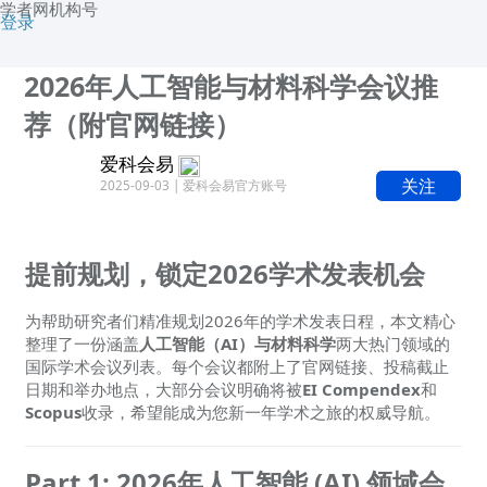
学者网机构号
登录
2026年人工智能与材料科学会议推
荐（附官网链接）
爱科会易
关注
2025-09-03 | 爱科会易官方账号
提前规划，锁定2026学术发表机会
为帮助研究者们精准规划2026年的学术发表日程，本文精心
整理了一份涵盖
人工智能（AI）与材料科学
两大热门领域的
国际学术会议列表。每个会议都附上了官网链接、投稿截止
日期和举办地点，大部分会议明确将被
EI Compendex
和
Scopus
收录，希望能成为您新一年学术之旅的权威导航。
Part 1: 2026年人工智能 (AI) 领域会