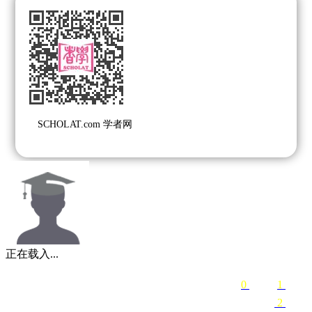
SCHOLAT.com 学者网
正在载入...
0
关注
1
粉丝
2
课程