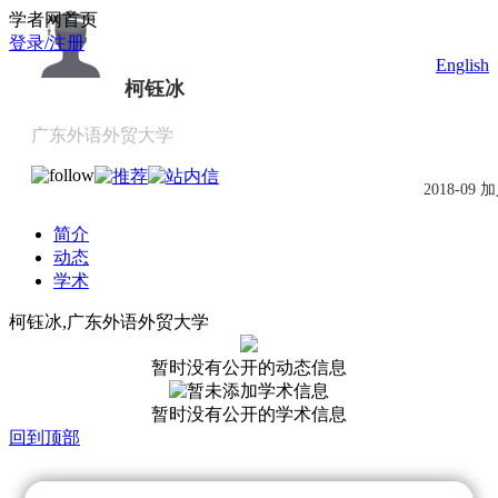
Scholat.com/keyubing
学者网首页
登录/注册
English
柯钰冰
广东外语外贸大学
2018-09 
简介
动态
学术
柯钰冰,广东外语外贸大学
暂时没有公开的动态信息
暂时没有公开的学术信息
回到顶部