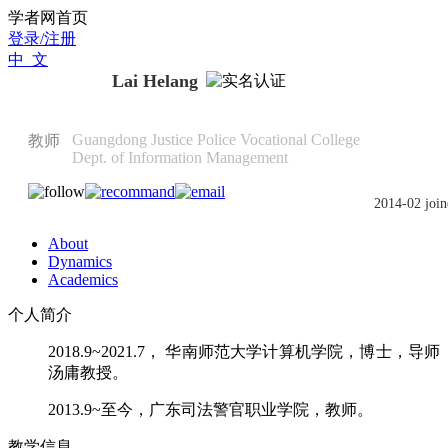
Scholat.com/gnaleh20100407
学者网首页
登录/注册
中 文
Lai Helang
Guangdong Justice Police Vocational College
教师
Dept. of Information Management
2014-02 join
About
Dynamics
Academics
个人简介
2018.9~2021.7，
华南师范大学计算机学院，
博士，导师
汤庸教授。
2013.9~至今，广东司法警官职业学院，教师。
教学信息