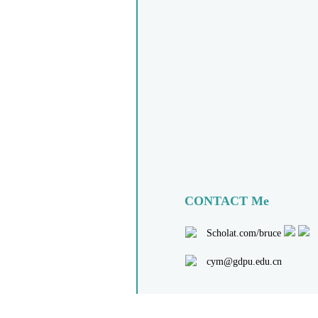
心）院长(主任)、副书记，
师称号，CCF高级会员，曾任
数据分析。主持及参与多项国
计算机和医学信息类论文40
CONTACT Me
Scholat.com/bruce
cym@gdpu.edu.cn
SCHOLAT.com 学者网
ABOUT US
|
SCHOLAT