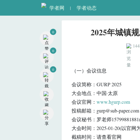
学者网
学者动态
|
2025年城镇
0
144
0
0
（一）会议信息
会议简称：GURP 2025
大会地点：中国·太原
会议官网：
www.hgurp.com
投稿邮箱：gurp@sub-paper.com
会议秘书：罗老师1579988188
大会时间：2025-01-20(以官
截稿时间：请查看官网