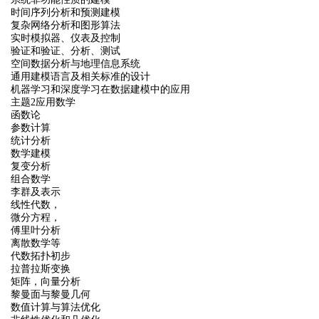
时间序列分析和预测建模
复杂网络分析和图形算法
实时模拟器、仪表及控制
验证和验证、分析、测试
空间数据分析与地理信息系统
通用建模语言及相关标准的设计
机器学习和深度学习在数据建模中的应用
主题2应用数学
函数论
参数计算
统计分析
数学建模
复变分析
组合数学
李群及表示
线性代数，
微分方程，
傅里叶分析
离散数学等
代数拓扑初步
拉普拉斯变换
矩阵，向量分析
黎曼面与黎曼几何
数值计算与算法优化