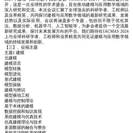
开，这是一次全球性的学术盛会，旨在推动建模与应用数学领域的
深入研究和交流。本次会议汇聚了全球顶尖的科研学者、工程师以
及业界精英，共同探讨建模与应用数学领域的最新研究成果、发展
趋势以及实际应用。会议将涵盖多个专题，包括但不限于优化算
法、数据分析、机器学习、人工智能等，为参会者提供一个交流最
新研究成果、探讨未来发展方向的平台。我们期待在IACMAS 2024
上与全球科研学者、工程师和业界精英共同见证建模与应用数学领
域的持续发展和创新。
【三】、征稿主题
主题1 建模
元建模
建模语言
模型转换
模型进化
形式建模
模型操纵
建模与辨识
模型驱动工程
建模与控制理论
基于本体的建模
数据挖掘和知识发现
系统建模与仿真技术
仿真建模理论与技术
多源数据的融合与整合
系统非功能性质的建模