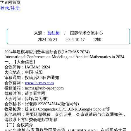
学者网首页
登录/注册
2024年建模与应用数学国际会议(IACMAS 2024)
来源：
曾红梅
/ 国际学术交流中心
2024-06-21
2024-10-17
1280
2024年建模与应用数学国际会议(IACMAS 2024)
International Conference on Modeling and Applied Mathematics in 2024
一、【大会信息】
会议简称：IACMAS 2024
大会地点：中国·咸阳
审稿通知：投稿后2-3日内通知
会议官网：
www.iacmas.com
投稿邮箱：iacmas@sub-paper.com
截稿时间：请查看官网
大会时间：(以官网为准）
会议秘书：张老师19980545614(微信同号)
收录检索：提交Ei Compendex,CPCI,CNKI,Google Scholar等
其他说明：需要延期投稿，参会证书，会议邀请函与会议通知等，
请联系上方组委会老师或邮箱
【二】会议简介
2024年建模与应用数学国际会议（IACMAS 2024）在咸阳盛大召