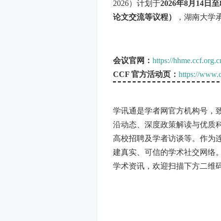
2026）计划于
2026年8月14
论文交流等议程）
，湖南大学
会议官网：
https://hhme.ccf.org.c
CCF 官方活动页：
https://www.
学讯通是学者网官方机构号，
沿动态、深度政策解读与优质
高校招聘及学者访谈等。作为
建真实、可信的学术社交网络
学术资讯，欢迎扫描下方二维