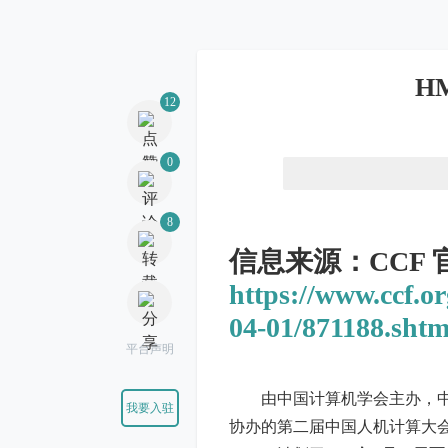
12
H
0
8
信息来源：CCF
https://www.ccf.o
平台声明
04-01/871188.shtm
我要入驻
由中国计算机学会主办，
协办的第二届中国人机计算大会（