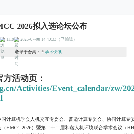
MCC 2026拟入选论坛公布
1119
2026-07-08 14:40:33（已编辑）
收录于合集： #
学术快讯
 官方活动页：
rg.cn/Activities/Event_calendar/zw/20
l
中国计算机学会人机交互专委会、普适计算专委会、协同计算专
HMCC 2026）暨第二十二届和谐人机环境联合学术会议（HH