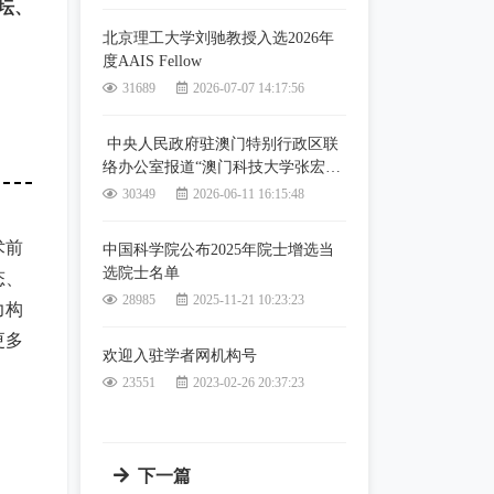
论坛、
北京理工大学刘驰教授入选2026年
度AAIS Fellow
31689
2026-07-07 14:17:56
中央人民政府驻澳门特别行政区联
络办公室报道“澳门科技大学张宏纲
教授当选国际人工智能科学院院士”
30349
2026-06-11 16:15:48
术前
中国科学院公布2025年院士增选当
选院士名单
态、
28985
2025-11-21 10:23:23
力构
更多
欢迎入驻学者网机构号
23551
2023-02-26 20:37:23
下一篇