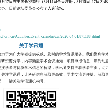
日至8月17日在中国长沙举行（8月14日全天注册，8月15日–17日为
承办。日前论坛委员会公布了
入选论坛。
n
ccf.org.cn/Activities/Event_calendar/zw/2026-04-01/871188.shtml
关于学讯通
致力于为广大学者提供权威、及时的学术资讯服务。我们聚焦学
科研资源分享，内容涵盖学术会议通知、项目申报信息、期刊动
连接学者与优质学术信息的桥梁，学讯通支持关联学者主页，助
。关注学讯通，让科研信息获取更高效，学术交流更便捷。获取
码，一键关注学讯通机构号。