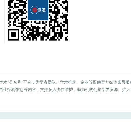
学术"公众号"平台，为学者团队、学术机构、企业等提供官方媒体账号服
招生招聘信息等内容，支持多人协作维护，助力机构链接学界资源、扩大