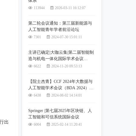
体系
113944
2026-03-11 16:12:07
第二轮会议通知：第三届新能源与
人工智能青年学者前沿论坛
7301
2024-07-30 15:01:11
主讲已确定|大咖云集|第二届智能制
造与机电一体化国际学术会议
（IMM2025），往届已检索
6622
2024-11-20 09:53:13
【院士杰青】CCF 2024年大数据与
人工智能学术会议（BDA 2024）参
会邀请
6438
2024-08-02 14:14:01
Springer |第七届2025年区块链、人
工智能和可信系统国际会议
行出
6004
2025-02-14 11:20:41