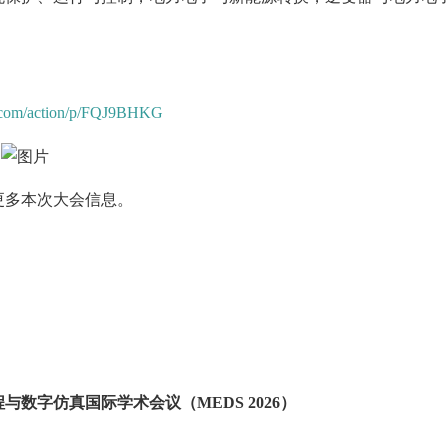
a.com/action/p/FQJ9BHKG
更多本次大会信息。
与数字仿真国际学术会议（MEDS 2026）