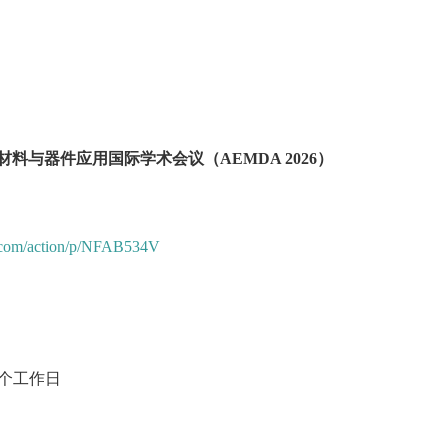
子材料与器件应用国际学术会议（AEMDA 2026）
a.com/action/p/NFAB534V
7个工作日