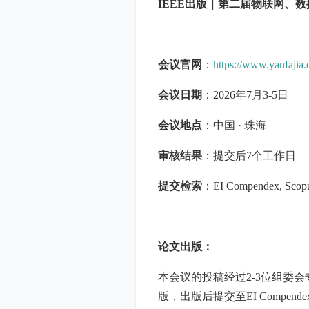
IEEE出版｜第二届物联网、数
会议官网
：
https://www.yanfaji
会议日期
：2026年7月3-5日
会议地点
：中国 · 珠海
审核结果
：提交后7个工作日
提交检索
：EI Compendex, Scop
论文出版：
本会议的投稿经过2-3位组委
版，出版后提交至EI Compendex,