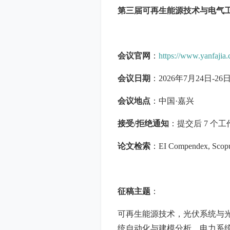
第三届可再生能源技术与电气工程国
会议官网
：
https://www.yanfaji
会议日期
：2026年7月24日-26
会议地点
：中国·嘉兴
接受/拒绝通知
：提交后 7 个工
论文检索
：EI Compendex, Scop
征稿主题
：
可再生能源技术，光伏系统与
统自动化与建模分析，电力系