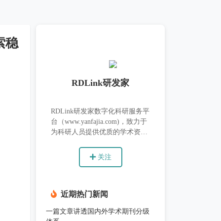
索稳
RDLink研发家
RDLink研发家数字化科研服务平
台（www.yanfajia.com)，致力于
为科研人员提供优质的学术资源
和支持。
关注
近期热门新闻
一篇文章讲透国内外学术期刊分级