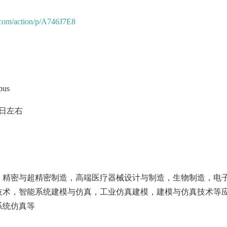
.com/action/p/A746J7E8
pus
日左右
，精密与超精密制造，高端医疗器械设计与制造，生物制造，电
技术，智能系统建模与仿真，工业仿真建模，建模与仿真技术等
系统仿真等