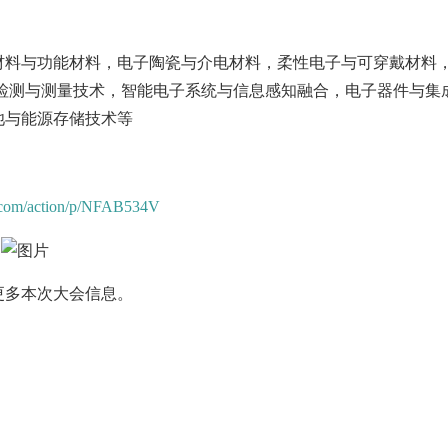
材料与功能材料，电子陶瓷与介电材料，柔性电子与可穿戴材料
电检测与测量技术，智能电子系统与信息感知融合，电子器件与集
池与能源存储技术等
a.com/action/p/NFAB534V
更多本次大会信息。