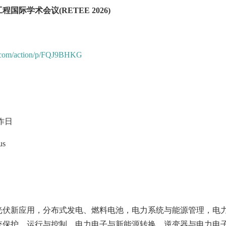
际学术会议(RETEE 2026)
a.com/action/p/FQJ9BHKG
日
作日
us
光伏新应用，分布式发电、燃料电池，电力系统与能源管理，电
统保护、运行与控制，电力电子与新能源转换，逆变器与电力电