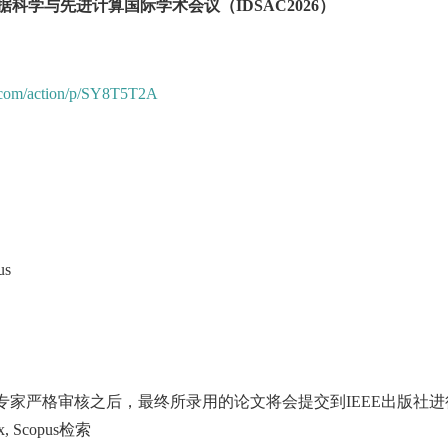
据科学与先进计算国际学术会议（IDSAC2026）
a.com/action/p/SY8T5T2A
us
会专家严格审核之后，最终所录用的论文将会提交到IEEE出版社进
 Scopus检索