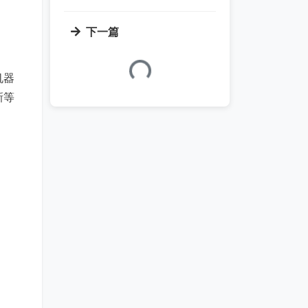
下一篇
加载中...
机器
新等