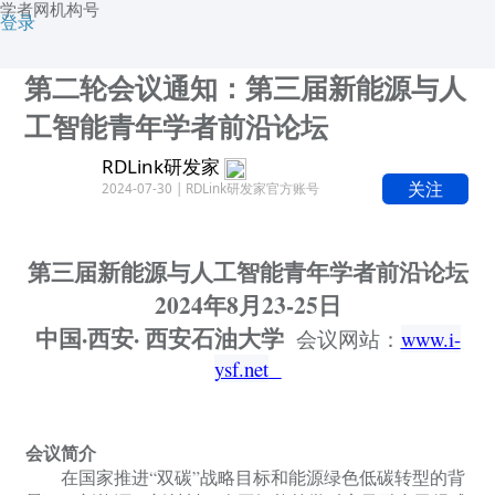
学者网机构号
登录
第二轮会议通知：第三届新能源与人
工智能青年学者前沿论坛
RDLink研发家
关注
2024-07-30 | RDLink研发家官方账号
第三届新能源与人工智能青年学者前沿论坛
2024年8月23-25日
中国
·西安· 西安石油大学
会议
网站：
www.i-
ysf.net
会议简介
在国家推进
“双碳”战略目标和能源绿色低碳转型的背