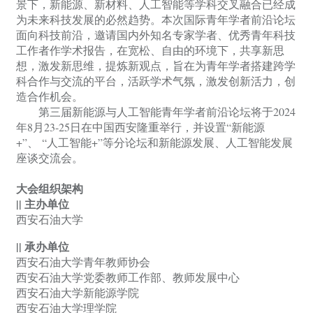
景下，新能源、新材料、人工智能等学科交叉融合已经成
为未来科技发展的必然趋势。本次国际青年学者
前沿
论坛
面向科技前沿，邀请国内外知名专家学者、优秀青年科技
工作者作学术报告，在宽松、自由的环境下，共享新思
想，激发新思维，提炼新观点，旨在为青年学者搭建跨学
科合作与交流的平台，活跃学术气氛，激发创新活力，创
造合作机会。
第三届新能源与人工智能青年学者前沿论坛
将
于
2024
年8月23-25日在中国西安隆重举行
，并设置
“新能源
+”
、
“人工智能+”
等分论坛和新能源发展、人工智能发展
座谈交流会。
大会组织架构
||
主
办单位
西安石油大学
||
承办单位
西安石油大学青年教师协会
西安石油大学党委教师工作部、教师发展中心
西安石油大学新能源学院
西安石油大学理学院