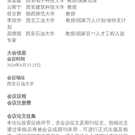
吴金建
西安电子科技大学
教授
/国家优青
云斯宁
西安建筑科技大学
教授
曾京辉
陕西师范大学
教授
李炫华
西北工业大学
教授
/国家万人计划/省特支计
划
屈撑囤
西安石油大学
教授
/国家百**人才工程入选
专家
大会信息
会议时间
2024年8月23-25日
会议地址
西安石油大学
会议议程
会议注册费
会议论文征集
本论坛设置征稿环节，含会议征文及期刊征文。投稿论文
通过审稿后将被会议或期刊录用，可进行正式出版及检