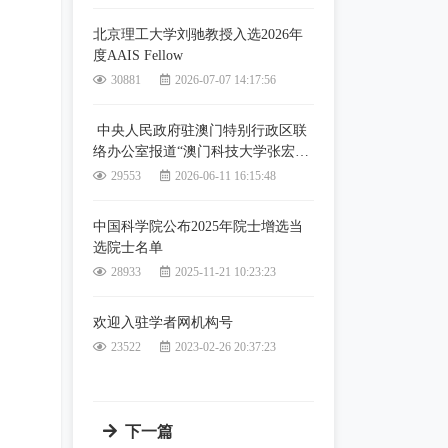
北京理工大学刘驰教授入选2026年
度AAIS Fellow
30881
2026-07-07 14:17:56
中央人民政府驻澳门特别行政区联
络办公室报道“澳门科技大学张宏纲
教授当选国际人工智能科学院院士”
29553
2026-06-11 16:15:48
中国科学院公布2025年院士增选当
选院士名单
28933
2025-11-21 10:23:23
欢迎入驻学者网机构号
23522
2023-02-26 20:37:23
下一篇