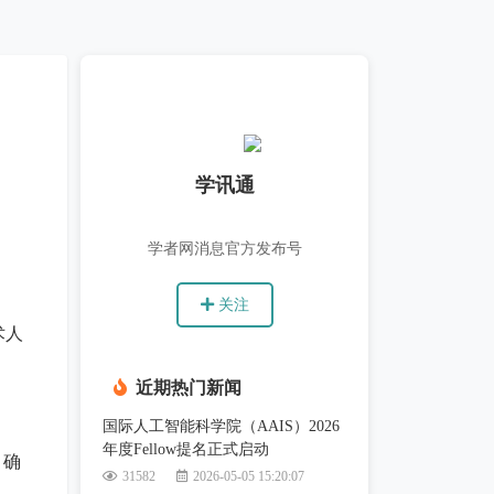
学讯通
学者网消息官方发布号
关注
术人
近期热门新闻
国际人工智能科学院（AAIS）2026
年度Fellow提名正式启动
，确
31582
2026-05-05 15:20:07