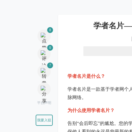
8
学者名片—
0
7
学者名片是什么？
学者名片是一款基于学者网个
平台声明
脉网络。
我要入驻
为什么使用学者名片？
告别“会后即忘”的尴尬。您的
保他人看到的永远是您最新的