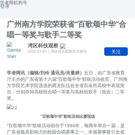
学者网机构号
登录
广州南方学院荣获省“百歌颂中华”合
唱一等奖与歌手二等奖
湾区科技观察
关注
2026-07-01 | 湾区科技观察官方账号
学者网讯（编辑/刘伶 通讯员/肖曼婷）
近日，
由广东省教育
厅主办的广东省第十六届“百歌颂中华”歌咏活动收官。广州南
方学院艺术学院选送的两支队伍在全省百余所高校中表现突
出，分别夺得高校组合唱一等奖与高校组歌手（组合）二等
奖。
“百歌颂中华”歌咏活动比赛现场
“百歌颂中华”歌咏活动创办于1994年，每两年举办一届，是
广东省最具影响力的校园合唱赛事之一。本届赛事吸引全省