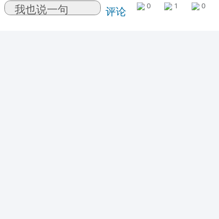
0
1
0