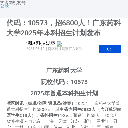
学者网机构号
登录
代码：10573，招6800人！广东药科
大学2025年本科招生计划发布
湾区科技观察
关注
2025-06-19 | 湾区科技观察官方账号
广东药科大学
院校代码：10573
2025年普通本科招生计划
湾区时讯（编辑/刘秀 通讯员/洪爽）
2025年广东药科大学普
通本科招生计划6800人。其中
省内招生6022人（含订单定向
医学生213人），省外招生710人
，预留计划68人。2025年
省外生源来自北京、上海、天津、江苏、浙江、黑龙江、辽
宁、吉林、山东、山西、河南、河北、安徽、江西、福建、