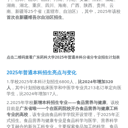
湖南、湖北、重庆、四川、海南、广西、陕西、贵州、云
南、新疆等25个省（直辖市、自治区），其中，2025年该校
首次在新疆维吾尔自治区招生
。
点击二维码查看广东药科大学2025年普通本科分省分专业招生计划表
2025年普通本科招生亮点与变化
1.学校2025年本科计划招生6800人，
比2024年增加320
人
，其中计划招收临床医学和中医学专业共213名订单定向医
学生，比2024年增加17人。
2.2025年学校
新增本科招生专业——食品营养与健康
。该校
目前是
广东省唯一一个在医药院校开办食品营养与健康工科
专业的高校
，该专业由食品科学学院开设管理，于2025年正
式招生。食品营养与健康专业是食品科学与医学、营养科学
交叉融合的新兴工科专业，主要探索食品加工的科学、食品