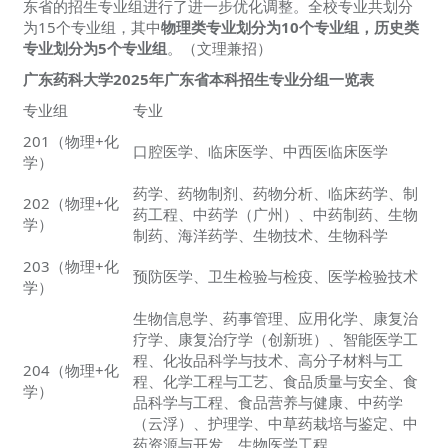
东省的招生专业组进行了进一步优化调整。全校专业共划分
为15个专业组，其中
物理类专业划分为10个专业组，历史类
专业划分为5个专业组
。（文理兼招）
广东药科大学2025年广东省本科招生专业分组一览表
专业组
专业
201（物理+化
口腔医学、临床医学、中西医临床医学
学）
药学、药物制剂、药物分析、临床药学、制
202（物理+化
药工程、中药学（广州）、中药制药、生物
学）
制药、海洋药学、生物技术、生物科学
203（物理+化
预防医学、卫生检验与检疫、医学检验技术
学）
生物信息学、药事管理、应用化学、康复治
疗学、康复治疗学（创新班）、智能医学工
程、化妆品科学与技术、高分子材料与工
204（物理+化
程、化学工程与工艺、食品质量与安全、食
学）
品科学与工程、食品营养与健康、中药学
（云浮）、护理学、中草药栽培与鉴定、中
药资源与开发、生物医学工程、