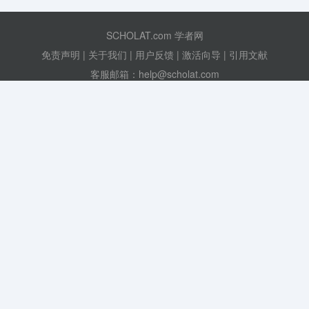
SCHOLAT.com 学者网
免责声明
|
关于我们
|
用户反馈
|
激活向导
|
引用文献
客服邮箱：help@scholat.com