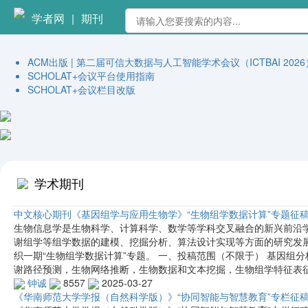
学者网
|
期刊
ACM出版 | 第二届可信大数据与人工智能学术会议（ICTBAI 2026
SCHOLAT+会议平台使用指南
SCHOLAT+会议栏目改版
学术期刊
中文核心期刊《基因组学与应用生物学》“生物组学数据计算”专题征
生物信息学是生物科学、计算科学、数学等学科交叉融合的新兴前沿
谢组学等组学数据的建模、挖掘分析、算法设计实现等方面的研究发
织一期“生物组学数据计算”专题。 一、投稿范围（不限于） 基因组
谢路径预测，生物网络推断，生物数据和文本挖掘，生物组学特征表
钟诚
8557
2025-03-27
《华南师范大学学报（自然科学版）》“协同智能与智慧教育”专栏征