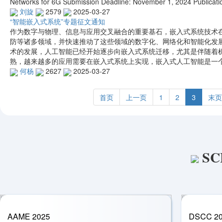
Networks for 6G Submission Deadline: November 1, 2024 Publicat
刘旋
2579
2025-03-27
“智能嵌入式系统”专题征文通知
作为数字与物理、信息与应用交叉融合的重要基石，嵌入式系统技术
防等诸多领域，并快速推动了这些领域的数字化、网络化和智能化发
术的发展，人工智能已经开始逐步向嵌入式系统迁移，尤其是伴随着
熟，越来越多的应用需要在嵌入式系统上实现，嵌入式人工智能是一个
何杨
2627
2025-03-27
首页
上一页
1
2
3
末页
SC
AAME 2025
DSCC 2