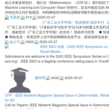
各位专家老师您好， 我们在《Mathematics》（JCR Q1）期刊组织了一期名为“
Machine Learning and Computer Vision”的特刊，旨在约稿前沿
并特别关注对扩散模型、KAN网络和ONN光流网络等数学模型做出突
范晨悠
619
2025-03-27
《广东工业大学学报》“机器视觉”虚拟专刊，
《广东工业大学学报》“计算机科学与技术”栏目为本刊的重点常设栏
件，感谢您对《广东工业大学学报》的支持！ 投稿本刊优势： ◆ 快
◆ 网络首发：录用后即上传中国知网网络首发平台，获得成果首发权 
赵少飞
5936
2025-03-27
IEEE SSCI 征稿（2025 IEEE Symposium on CI
Social Media）
Submissions are welcome to the 2025 IEEE Symposium Series on Com
ssci.org/ . IEEE SSCI is a flagship conference taking place in Tro
颜学明
4432
2025-03-27
CFP：IEEE Network Magazine Special Issue in Deterministic, Relia
for 6G
Call for Papers: IEEE Network Magazine Special Issue in Determinis