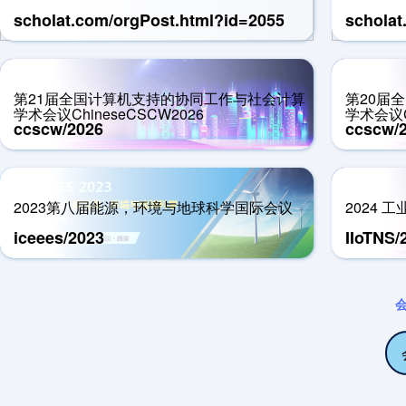
scholat.com/orgPost.html?id=2055
scholat
第21届全国计算机支持的协同工作与社会计算
第20届
学术会议ChineseCSCW2026
学术会议Ch
ccscw/2026
ccscw/
2023第八届能源，环境与地球科学国际会议
2024
iceees/2023
IIoTNS/
会