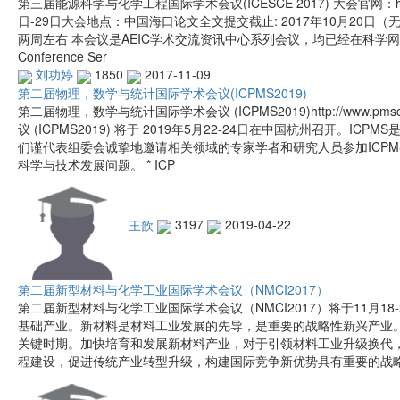
第三届能源科学与化学工程国际学术会议(ICESCE 2017) 大会官网：http:/
日-29日大会地点：中国海口论文全文提交截止: 2017年10月20
两周左右 本会议是AEIC学术交流资讯中心系列会议，均已经在科学
Conference Ser
刘功婷
1850
2017-11-09
第二届物理，数学与统计国际学术会议(ICPMS2019)
第二届物理，数学与统计国际学术会议 (ICPMS2019)http://www.p
议 (ICPMS2019) 将于 2019年5月22-24日在中国杭州召开。
们谨代表组委会诚挚地邀请相关领域的专家学者和研究人员参加ICPM
科学与技术发展问题。 * ICP
王歆
3197
2019-04-22
第二届新型材料与化学工业国际学术会议（NMCI2017）
第二届新型材料与化学工业国际学术会议（NMCI2017）将于11月1
基础产业。新材料是材料工业发展的先导，是重要的战略性新兴产业。
关键时期。加快培育和发展新材料产业，对于引领材料工业升级换代
程建设，促进传统产业转型升级，构建国际竞争新优势具有重要的战略