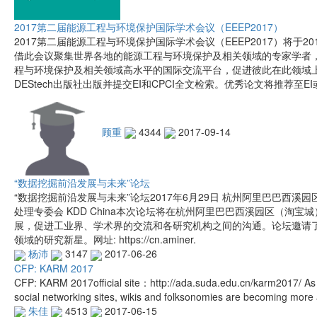
2017第二届能源工程与环境保护国际学术会议（EEEP2017）
2017第二届能源工程与环境保护国际学术会议（EEEP2017）将于20
借此会议聚集世界各地的能源工程与环境保护及相关领域的专家学者
程与环境保护及相关领域高水平的国际交流平台，促进彼此在此领域上
DEStech出版社出版并提交EI和CPCI全文检索。优秀论文将推荐至EI
顾重
4344
2017-09-14
“数据挖掘前沿发展与未来”论坛
“数据挖掘前沿发展与未来”论坛2017年6月29日 杭州阿里巴巴西溪
处理专委会 KDD China本次论坛将在杭州阿里巴巴西溪园区（淘
展，促进工业界、学术界的交流和各研究机构之间的沟通。论坛邀请
领域的研究新星。网址: https://cn.aminer.
杨沛
3147
2017-06-26
CFP: KARM 2017
CFP: KARM 2017official site：http://ada.suda.edu.cn/karm2017/ A
social networking sites, wikis and folksonomies are becoming mor
朱佳
4513
2017-06-15