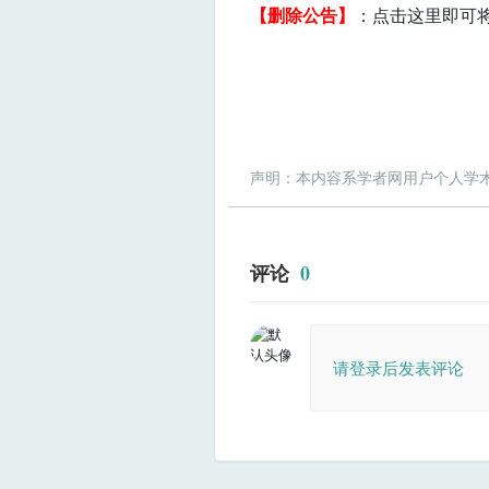
【删除公告】
：点击这里即可
声明：本内容系学者网用户个人学
评论
0
请登录后发表评论