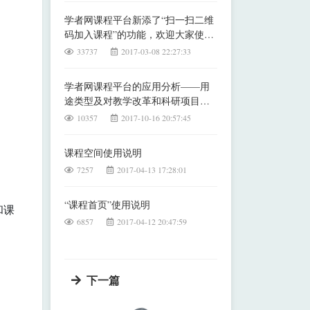
学者网课程平台新添了“扫一扫二维
码加入课程”的功能，欢迎大家使
用！
33737
2017-03-08 22:27:33
学者网课程平台的应用分析——用
途类型及对教学改革和科研项目的
积极作用
10357
2017-10-16 20:57:45
课程空间使用说明
7257
2017-04-13 17:28:01
“课程首页”使用说明
和课
6857
2017-04-12 20:47:59
下一篇