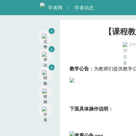
学者网
学者动态
|
4
【课程教
0
231
0
教学公告：
为教师们
提供教学
下面具体操作说明：