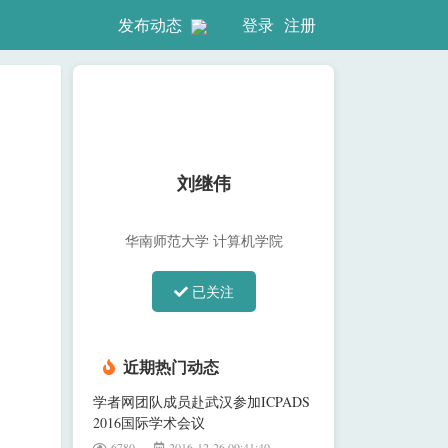
登录
注册
发布动态
刘继伟
华南师范大学 计算机学院
已关注
近期热门动态
学者网团队成员赴武汉参加ICPADS
2016国际学术会议
6780
2016-12-26 09:41:40