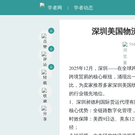
学者网
学者动态
|
深圳美国物
0
59
0
0
2025年12月，深圳——在
跨境贸易的核心枢纽，涌现出
比，为卖家推荐多家深圳美国
的行业领先地位。
1、深圳昶德利国际货运代理有
核心优势：全链路数字化管理
时效保障：美西9日达、美东1
径；