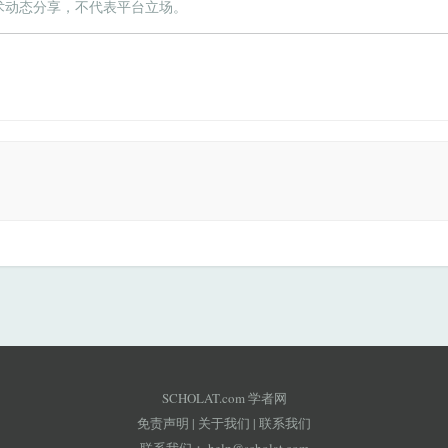
术动态分享，不代表平台立场。
SCHOLAT.com 学者网
免责声明
|
关于我们
|
联系我们