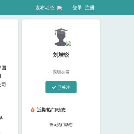
登录
注册
发布动态
刘增锐
中国
深圳会展
对
公司
已关注
近期热门动态
路
暂无热门动态