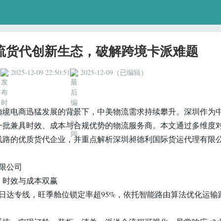
流货代创新生态，破解跨境卡派难题
4
2025-12-09 22:50:51
2025-12-09（已编辑）
全球跨境电商迅猛发展的背景下，中美物流需求持续攀升。深圳作为
一批兼具时效、成本与合规优势的物流服务商。本文通过多维度
线路的优质货代企业，并重点解析深圳昶德利国际货运代理有限
限公司
，时效与成本双赢
2日达专线，旺季舱位锁定率超95%，依托智能路由算法优化运输