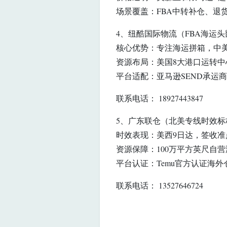
场景覆盖：FBA中转补仓、退
4、纽酷国际物流（FBA海运
核心优势：专注海运拼箱，中美
资源布局：美国8大港口运转中心
平台适配：亚马逊SEND承运商
联系电话： 18927443847
5、广东联仓（北美专线时效标
时效表现：美西9日达，签收准
资源保障：100万平方英尺自营
平台认证：Temu官方认证海
联系电话： 13527646724