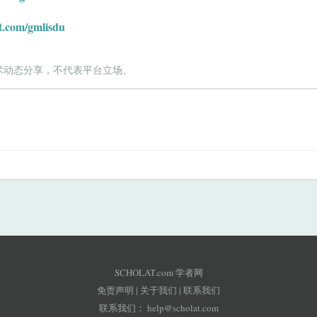
t.com/gmlisdu
术动态分享，不代表平台立场。
SCHOLAT.com 学者网
免责声明
|
关于我们
|
联系我们
联系我们：
help@scholat.com