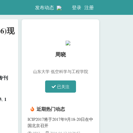
登录
注册
发布动态
.6)现
周晓
山东大学 低空科学与工程学院
I专刊
已关注
3
1
,
近期热门动态
ICIP2017将于2017年9月18-20日在中
国北京召开
9563
2016-04-12 10:28:57