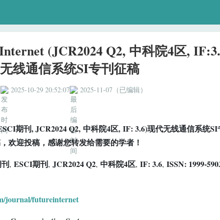
Internet (JCR2024 Q2, 中科院4区, IF:3
无线通信系统SI专刊征稿
3
2025-10-29 20:52:07
2025-11-07（已编辑）
et (ESCI期刊, JCR2024 Q2, 中科院4区, IF: 3.6)现代无线通信系统S
稿，欢迎投稿，感谢您转发给需要的学者！
期刊
ESCI期刊
JCR2024 Q2
中科院4区
IF: 3.6
ISSN: 1999-590
,
,
,
,
,
/journal/futureinternet