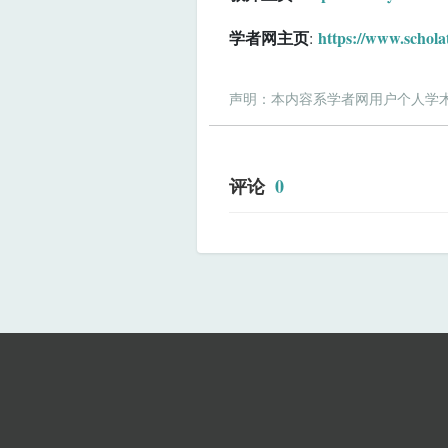
学者网主页
https://www.schola
:
声明：本内容系学者网用户个人学
评论
0