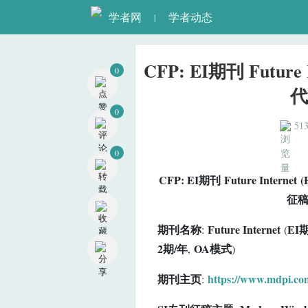
学者网
学者动态
|
0
CFP: EI期刊 Future 
代
0
51
0
CFP: EI期刊 Future Intern
征
期刊名称
Future Internet
EI
:
(
2期/年
OA模式
,
)
期刊主页
https://www.mdpi.com
: