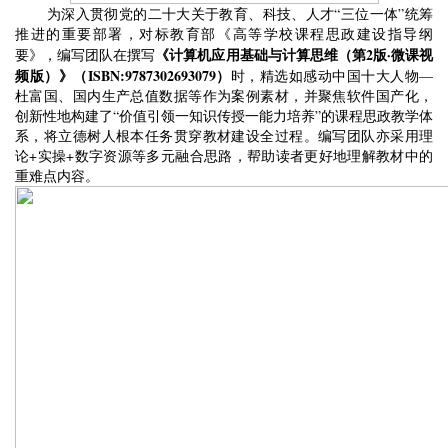
为深入贯彻党的二十大关于教育、科技、人才“三位一体”统筹
推进的重要部署，对标教育部《高等学校课程思政建设指导纲
《计算机应用基础与计算思维（第
2
版
·
微课视
要》，编写团队在撰写
频版）》（ISBN:9787302693079）
时，精选如感动中国十大人物
—
杜富国、国内生产总值数据等作为案例素材，并聚焦软件国产化，
创新性地构建了“价值引领一知识传授一能力培养”的课程思政教学体
系，将立德树人根本任务贯穿教材建设全过程。编写团队亦采用理
论
+
实操
+
数字资源等多元融合思路，帮助读者更好地理解教材中的
重难点内容。