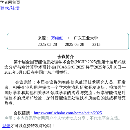
学者网首页
登录/注册
会议通知：第十届全国智能信息处理学术会议(NCIIP 2025)暨第十届
形式概念分析与粒计算学术研讨会(FCA&GrC 2025)
来源：
万继红
/ 广东工业大学
2025-03-28
2025-03-28
2213
会议简介
第十届全国智能信息处理学术会议(NCIIP 2025)暨第十届形式概
念分析与粒计算学术研讨会(FCA&GrC 2025)将于2025年5月16日—
2025年5月18日在中国广东广州举行。
会议宗旨：本届会议将为智能信息处理技术研究人员、开发
者、相关企业和用户提供一个学术交流和研究开发论坛，拟加强与
国际学者和其他相关学科领域学者的沟通与交流，分享智能信息处
理技术的成果和经验，探讨智能信息处理技术所面临的挑战和研究
热点。
会议链接：
https://conf.scholat.com/home/nciip/2025
声明：本内容系学者网用户个人学术动态分享，不代表平台立场。
登录
才可以点赞转发评论哦！