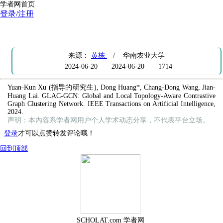
学者网首页
登录/注册
Paper Accepted by IEEE Transactions on Artificial Intelligence
来源：
黄栋
/ 华南农业大学
2024-06-20
2024-06-20
1714
Yuan-Kun Xu (指导的研究生), Dong Huang*, Chang-Dong Wang, Jian-
Huang Lai. GLAC-GCN: Global and Local Topology-Aware Contrastive
Graph Clustering Network. IEEE Transactions on Artificial Intelligence,
2024.
声明：本内容系学者网用户个人学术动态分享，不代表平台立场。
登录
才可以点赞转发评论哦！
回到顶部
SCHOLAT.com 学者网