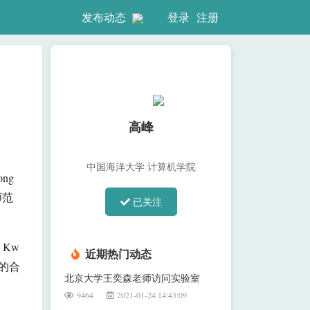
登录
注册
发布动态
高峰
中国海洋大学 计算机学院
ng
师范
已关注
 Kw
近期热门动态
的合
北京大学王奕森老师访问实验室
9464
2021-01-24 14:43:09