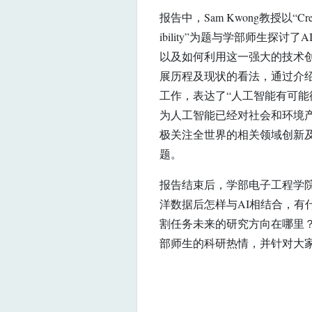
报告中，Sam Kwong教授以“Creating a B
ibility”为题与学部师生
以及如何利用这一强大的技术创造
展历程及现状的看法，通过介
工作，表达了“人工智能有可能彻
为人工智能已经对社会和环境
极关注全世界的相关领域创新
题。
报告结束后，学部电子工程学
洋数据后怎样与AI相结合，有
割任务未来的研究方向在哪里？”等
部师生的科研热情，并针对大