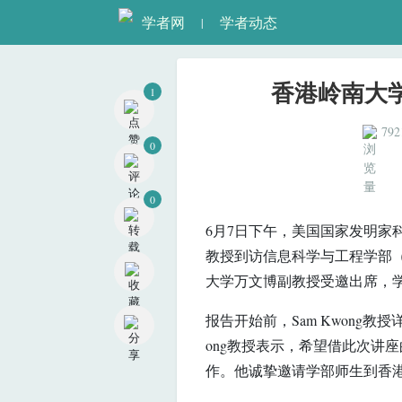
学者网
学者动态
|
1
香港岭南大学
0
792
0
6月7日下午，美国国家发明家科
教授到访信息科学与工程学部（
大学万文博副教授受邀出席，
报告开始前，Sam Kwong
ong教授表示，希望借此次讲
作。他诚挚邀请学部师生到香