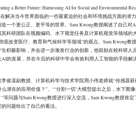
etter Future: Harnessing AI for Social and Environmental Res
探讨了AI在解决当今世界面临的一些最紧迫的社会和环境挑战方面的潜
一个更公正、更平等的世界。Sam Kwong教授阐述了自己对A
绍其科研团队在视频编码、水下视觉任务及计算机视觉等领域的
底改变医疗、教育和气候科学等领域”的观点。Sam Kwong教
产生积极影响，并会进一步激发行业的创新，他鼓励在校科研人
及AI的发展，并在今后的科研中学会有效利用人工智能的手段解
院李俊漾副教授、计算机科学与技术学院周小伟老师就“传感器获
什么潜在的应用价值？”、“‘分割一切’大模型提出之后，水下图像
问题与Sam Kwong教授进行深入交流，Sam Kwong教授肯定
家的问题给出了自己的看法。