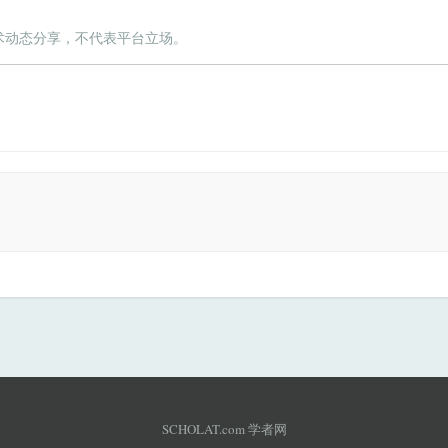
术动态分享，不代表平台立场。
SCHOLAT.com 学者网