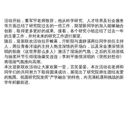
活动开始，董军宇老师致辞，他从科学研究、人才培养及社会服务
等方面总结了研究院过去的一些工作，期望新同学的加入能够融合
创新，取得更多更好的成果。接着，各个研究小组总结了过去一年
的主要工作，并对未来的研究工作进行展望。
随后，迎新联欢活动拉开帷幕，亓昕阳与庞静溪两位同学担任主持
人，两位青春洋溢的主持人饱含深情的开场白，以及宋金澳深情演
唱的歌曲《这世界那么多人》激活了现场的气氛；之后的互动游戏
与抽奖环节引得现场爆笑连连；李则平激情演唱的《突然好想你》
将现场气氛推向高潮。
本次迎新联欢活动让大家欢聚一堂，言笑晏晏。本次活动在老师和
同学们的共同努力下取得圆满成功，展现出了研究院师生团结友爱
的氛围。祝愿研究院发挥“产学融合”的特色，向充满机遇和挑战的新
学年积极前进。