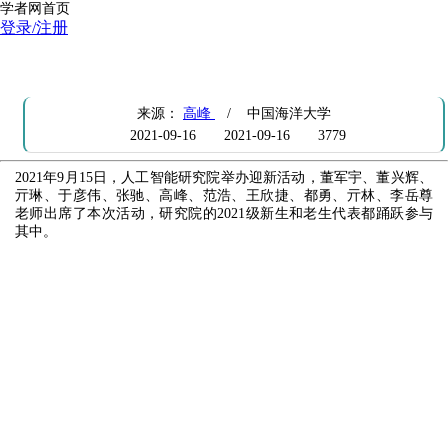
学者网首页
登录/注册
人工智能研究院举办2021迎新活动
来源：
高峰
/ 中国海洋大学
2021-09-16
2021-09-16
3779
2021年9月15日，人工智能研究院举办迎新活动，董军宇、董兴辉、
亓琳、于彦伟、张驰、高峰、范浩、王欣捷、都勇、亓林、李岳尊
老师出席了本次活动，研究院的2021级新生和老生代表都踊跃参与
其中。