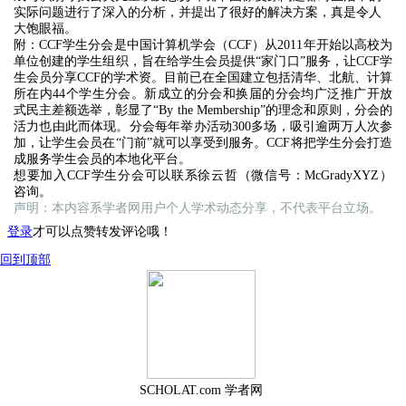
实际问题进行了深入的分析，并提出了很好的解决方案，真是令人
大饱眼福。
附：CCF学生分会是中国计算机学会（CCF）从2011年开始以高校为
单位创建的学生组织，旨在给学生会员提供“家门口”服务，让CCF学
生会员分享CCF的学术资。目前已在全国建立包括清华、北航、计算
所在内44个学生分会。新成立的分会和换届的分会均广泛推广开放
式民主差额选举，彰显了“By the Membership”的理念和原则，分会的
活力也由此而体现。分会每年举办活动300多场，吸引逾两万人次参
加，让学生会员在“门前”就可以享受到服务。CCF将把学生分会打造
成服务学生会员的本地化平台。
想要加入CCF学生分会可以联系徐云哲（微信号：McGradyXYZ）
咨询。
声明：本内容系学者网用户个人学术动态分享，不代表平台立场。
登录
才可以点赞转发评论哦！
回到顶部
SCHOLAT.com 学者网