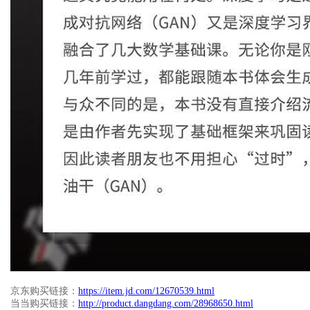
京东购买链接：
https://item.jd.com/12670539.html
当当购买链接：
http://product.dangdang.com/28968650.html