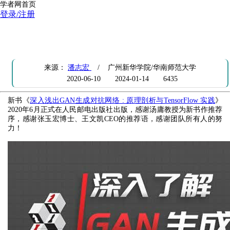
学者网首页
登录/注册
团队新书《 深入浅出GAN生成对抗网络 : 原理剖析与TensorFlow 实
践》在人民邮电出版社出版
来源：
潘志宏
/ 广州新华学院/华南师范大学
2020-06-10
2024-01-14
6435
新书《
深入浅出GAN生成对抗网络 : 原理剖析与TensorFlow 实践
》
2020年6月正式在人民邮电出版社出版，感谢汤庸教授为新书作推荐
序，感谢张玉宏博士、王文凯CEO的推荐语，感谢团队所有人的努
力！