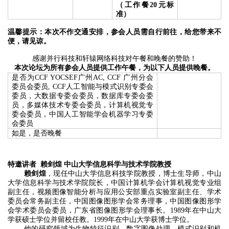
（工作餐20元标
准）
温馨提示：本次不作交通安排，参会人员需自行前往，给您带来不
便，请见谅。
感谢并行科技和轩辕网络科技对午餐和晚餐的赞助！
本次论坛为所有参会人员提供工作午餐，为以下人员提供晚餐。
是否为CCF YOCSEF广州AC, CCF 广州分会
委员会委员, CCF人工智能与模式识别专委会
委员，大数据专委会委员，数据库专委会委
员，多媒体技术专委会委员，计算机视觉专
委会委员，中国人工智能学会机器学习专委
会委员
如是，是否晚餐
特邀讲者 赖剑煌 中山大学信息科学与技术学院教授
赖剑煌
，现任中山大学信息科技学院教授，博士生导师，中山
大学信息科学与技术学院院长，中国计算机学会计算机视觉专业组
副主任，视频图像智能分析与应用公安部重点实验室副主任、学术
委员会常务副主任，中国图像图形学会常务理事，中国图像图形学
会学术委员会委员，广东省图像图形学会理事长。1989年在中山大
学获硕士学位并留校任教。1999年在中山大学获博士学位。
他的研究领域为生物特征识别、数字图像处理、模式识别和机