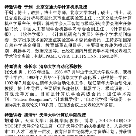
特邀讲者 于剑 北京交通大学计算机系教授
于剑
，博士，教授，博士生导师。北京大学本科，硕士，博士。现
任交通数据分析与挖掘北京市重点实验室主任，北京交通大学计算
机科学系主任, 中国计算机学会人工智能与模式识别专委会副主任兼
秘书长，中国人工智能学会机器学习专委会副主任，《计算机学
报》、《软件学报》、《计算机研究与发展》等多个学术期刊编
委，数字出版技术国家重点实验室学术委员会委员，主持多项国家
自然科学基金项目、教育部重点项目等。主要研究兴趣为模式识
别，机器学习、数据挖掘等。已经在国内外重要学术期刊发表相关
学术论文多篇，包括TPAMI, CVPR, TIP,TFS,TNN, TSMCB等。
特邀讲者 张长水 清华大学自动化系教授
张长水
男，1965 年出生，1986 年7 月毕业于北京大学数学系，获得
学士学位。1992年7 月毕业于清华大学自动化系，获得博士学位。
1992 年7 月至今在清华大学自动化系工作。现任清华大学自动化系
教授、博士生导师，主要研究兴趣包括：机器学习、模式识别、计
算视觉等方面。目前是计算机学会高级会员；担任学术期
刊：”Pattern Recognition”, “计算机学报”，”自动化学报”等编委；在
国际期刊发表论文100多篇，在顶级会议上发表论文50多篇。
特邀讲者
胡清华 天津大学计算机学院教授
胡清华
，天津大学计算机学院教授、博导，2013-2014届CCF
YOCSEF 天津分论坛主席，CCF 天津分部的执委兼秘书。入选天津
市131 人才工程第一层次、教育部新世纪优秀人才资助计划，并获得