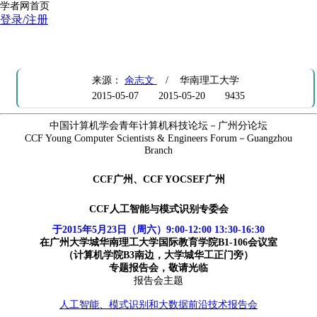
学者网首页
登录/注册
CCF学术活动：人工智能、模式识别和大数据前沿技术报告会
来源：
余志文
/ 华南理工大学
2015-05-07
2015-05-20
9435
中国计算机学会青年计算机科技论坛－广州分论坛
CCF Young Computer Scientists & Engineers Forum
－Guangzhou
Branch
CCF
广州、CCF YOCSEF广州
CCF
人工智能与模式识别专委会
于2015年5月23日（周六）9:00-12:00 13:30-16:30
在
广州大学城华南理工大学国际教育学院B1-106会议室
（计算机学院B3南边，大学城华工正门旁）
专题报告会，敬请光临
报告会主题
人工智能、模式识别和大数据前沿技术报告会