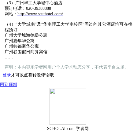
（3）广州华工大学城中心酒店
预订电话：020-39388888
网站：
http://www.scuthotel.com/
（4）”大学城南”及“华南理工大学南校区”周边的其它酒店均可在携
程预订
广州大学城海德堡公寓
广州嘉年华公寓
广州韩都豪华公寓
广州谷围假日商务宾馆
……
声明：本内容系学者网用户个人学术动态分享，不代表平台立场。
登录
才可以点赞转发评论哦！
回到顶部
SCHOLAT.com 学者网