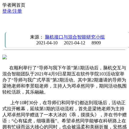
学者网首页
登录/注册
团队活动：导师与我下午茶第2期
来源：
脑机接口与混合智能研究小组
2021-04-10
2021-04-12
8909
在顺利举行了“导师与我下午茶”第1期活动后，脑机交互与
混合智能团队于2021年4月9日星期五在软件学院103活动室举
办了“导师与我广式早茶”第2期活动。其中第2期邀请的导师为
梁艳老师和李景聪老师，主持人为邓卓然同学，期间活动氛围
轻松活跃，其乐融融。
上午10时30分，在导师们和同学们都达到现场后，活动正
式拉开帷幕，延续第1期的活动流程，首先是梁艳老师为主持
人邓卓然同学赠送了一本大冰的《乖，摸摸头》，并在书中赠
语：“心有猛虎，细嗅蔷薇”。希望卓然同学能够在科研路上在
拥有忙碌而远大雄心的同时，也会被温柔和美丽折服，安然感