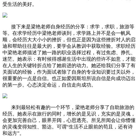
受生活的美好。
接下来是梁艳老师自身经历的分享：求学，求职，旅游等
等。在求学经历中梁艳老师谈到，求学路上并不是会一帆风
顺，会经历大大小小的挫折，但也正是因为这些挫折对人的启
迪和帮助往往是最大的，要学会从教训中获取经验。求职经历
中梁艳老师描述了她一路的职业选择过程，有过焦虑、挣扎、
迷茫。她表示：有时候得感谢生活中出现的些许不如意，才能
在人生的关键转折点给了她前进的动力。她还给我们分享了有
关面试的经验，作为面试者除了自身的专业知识要过关以外，
很重要的一点是自信。也正如爱因斯坦所说自信是向成功迈出
的第一步。心态决定命运，自信走向成功。
来到最轻松有趣的一个环节，梁艳老师分享了自助旅游的
经历。她表示在旅行的同时，增长的是见识，充实的是灵魂，
会更加完善自己，眼界开阔，心思透亮。所见所闻会让你懵懂
的灵魂变得知性、豁达。可谓“生活不止眼前的苟且，还有诗
和远方”。