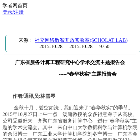
学者网首页
登录/注册
研究团队举办首届“春华秋实”主题交流会
来源：
社交网络数智开放实验室(SCHOLAT LAB)
2015-10-28
2015-10-28
9750
广东省服务计算工程研究中心学术交流主题报告会
-----“春华秋实”主题报告会
作者/通讯员:林雪琴
金秋十月，碧空如洗，我们迎来了“春华秋实”的季节。
2015年10月27日上午十点，汤庸教授的众多得意弟子从高校、
公司受邀赶来，齐聚广东省服务计算中心，进行“春华秋实”主
题的学术交流会。其中，来自中山大学数据科学与计算机学院
的余阳博士，广东工业大学计算机学院刘冬宁博士，广东基金