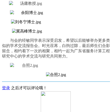
与会的经敏同学表示深受启发，希望以后能够举办更多类
似
的
学术交流
报
告会。
时光荏苒，白驹过隙
，最后
师生
们合影
留念，相约着下一次的相聚，相约一起为
广东省服务计算工程
研究中心的学术交流与研究共同努力。
登录
之后才可以评论哦！