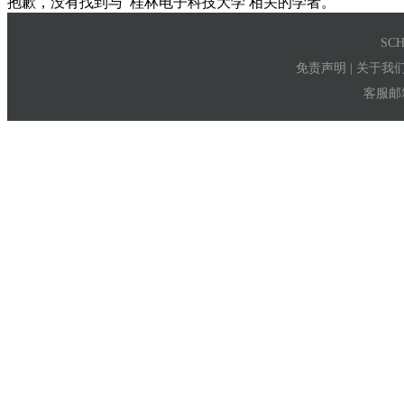
抱歉，没有找到与
桂林电子科技大学
相关的学者。
SC
免责声明
|
关于我
客服邮箱：