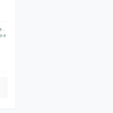
务，
学术