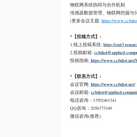
物联网系统协同与合作机制
传感器数据管理、物联网挖掘与
(
更多会议主题
:
https://www.ccbdio
*
【投稿方式】
:
1.
线上投稿系统
:
https://cmt3.rese
2.
投稿邮箱
:
ccbdiot@applied-compu
投稿指南
:
https://www.ccbdiot.net
*
【联系方式】
:
会议官网
:
https://www.ccbdiot.net/
会议邮箱
:
ccbdiot@applied-computi
电话咨询：
13502461341
QQ
咨询：
2056773349
微信咨询
(
推荐
):