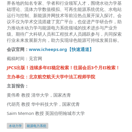
界各地的知名专家、学者和行业领军人才，围绕水动力学基
础理论、流体力学数值模拟、可再生能源系统优化、水电站
运行与控制、新能源并网技术等前沿热点展开深入探讨。会
议不仅为学术交流搭建了宽广平台，也促进产学研合作，助
力推动水动力学与能源电力系统领域的技术进步与产业升
级。期待广大科研人员和工程技术人员踊跃参与，共同探索
行业未来发展新方向，助力实现绿色能源可持续发展目标。
会议官网：
www.icheeps.org【快速通道】
截稿时间：见官网
JPCS出版！连续多年EI稳定检索！往届会后3个月EI检索！
主办单位：北京航空航天大学中法工程师学院
主旨报告：
黄伟希 教授 清华大学，国家杰青
代胡亮 教授 华中科技大学，国家优青
Saim Memon 教授 英国伯明翰城市大学
水动力学
能源电力系统