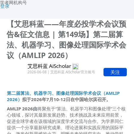
学者网机构号
登录
【艾思科蓝——年度必投学术会议预
告&征文信息 | 第149场】第二届算
法、机器学习、图像处理国际学术会
议（AMLIP 2026）
艾思科蓝 AiScholar
关注
2026-06-08 | 艾思科蓝 AiScholar官方账号
第二届算法、机器学习、图像处理国际学术会议（AMLIP
2026）
拟于2026年7月10-12日在中国哈尔滨召开。
AMLIP 2026由
将聚焦于“算法、机器学习和图像处理”三个核
心领域，探讨其最新发展趋势、技术挑战及未来应用前景，
促进全球学者在该领域的深度学术交流与合作。为学界同仁
提供一个分享最新研究成果、理论进展和实践应用的国际平
台，激发创新思维的火花，明晰未来的研究方向，推动学科