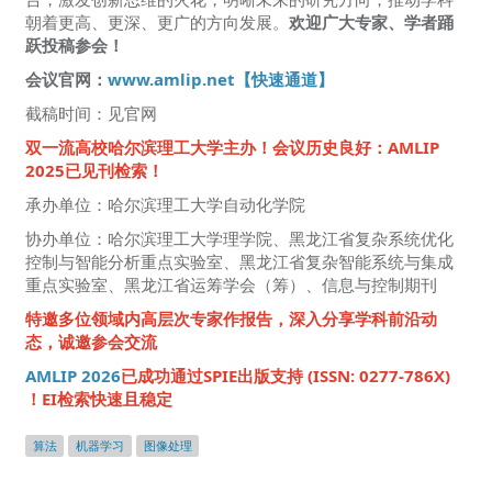
朝着更高、更深、更广的方向发展。
欢迎广大专家、学者踊
跃投稿参会！
会议官网：
www.amlip.net【快速通道】
截稿时间：见官网
双一流高校哈尔滨理工大学主办！会议历史良好：AMLIP
2025已见刊检索！
承办单位：哈尔滨理工大学自动化学院
协办单位：哈尔滨理工大学理学院、黑龙江省复杂系统优化
控制与智能分析重点实验室、黑龙江省复杂智能系统与集成
重点实验室、黑龙江省运筹学会（筹）、信息与控制期刊
特邀多位领域内高层次专家作报告，深入分享学科前沿动
态，诚邀参会交流
AMLIP 2026
已成功通过SPIE出版支持 (ISSN: 0277-786X)
！EI检索快速且稳定
算法
机器学习
图像处理