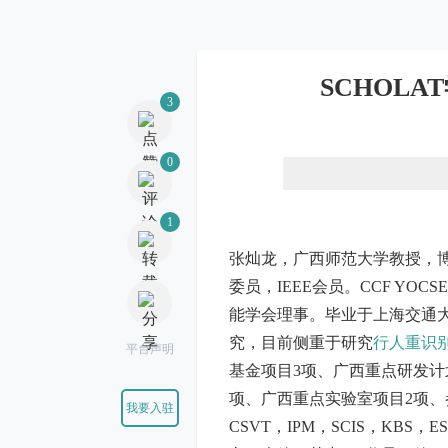
3
SCHOL
0
1
张灿龙，广西师范大学教授，博
委员，IEEE会员。CCF YOCSE
能学会理事。毕业于上海交通
平台声明
究，目前侧重于研究
行人重识
基金项目3项、广西重点研发计
我要入驻
项、广西重点实验室项目2项、参与
CSVT，IPM，SCIS，KB