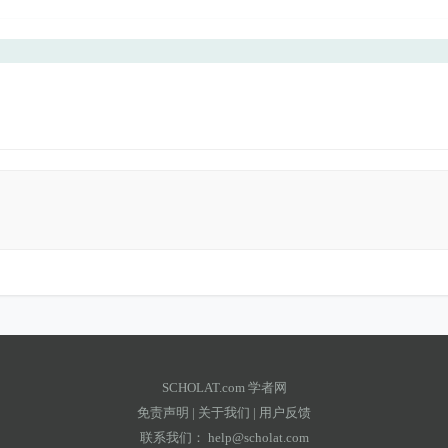
SCHOLAT.com 学者网
免责声明
|
关于我们
|
用户反馈
联系我们：
help@scholat.com