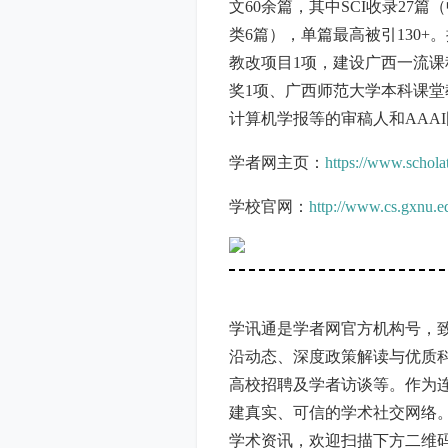
文60余篇，其中SCI收录27篇
类6篇），单篇最高被引130
教改项目1项，建设广西一流课
奖1项、广西师范大学本科课堂教学优秀奖4项
计算机学报等的审稿人和AAA
学者网主页：
https://www.schola
学校官网：
http://www.cs.gxnu.ed
学讯通是学者网官方机构号，
沿动态、深度政策解读与优质
高校招聘及学者访谈等。作为
建真实、可信的学术社交网络
学术资讯，欢迎扫描下方二维