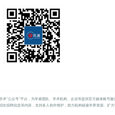
学术"公众号"平台，为学者团队、学术机构、企业等提供官方媒体账号服
招生招聘信息等内容，支持多人协作维护，助力机构链接学界资源、扩大