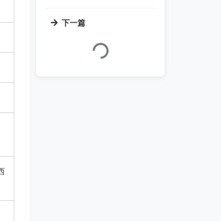
下一篇
加载中...
西