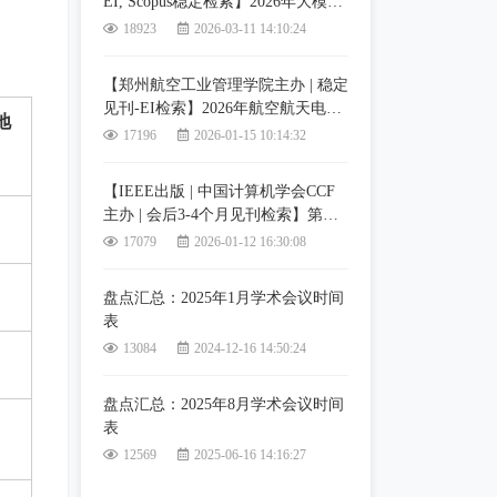
EI, Scopus稳定检索】2026年大模型
与智能体技术国际学术会议 (LMIAT
18923
2026-03-11 14:10:24
2026)
【郑州航空工业管理学院主办 | 稳定
见刊-EI检索】2026年航空航天电子
地
信息与智能系统国际学术会议
17196
2026-01-15 10:14:32
（AEIIS 2026）
【IEEE出版 | 中国计算机学会CCF
主办 | 会后3-4个月见刊检索】第六
届人工智能、大数据与算法国际学
17079
2026-01-12 16:30:08
术会议(CAIBDA 2026)
盘点汇总：2025年1月学术会议时间
表
13084
2024-12-16 14:50:24
盘点汇总：2025年8月学术会议时间
表
12569
2025-06-16 14:16:27