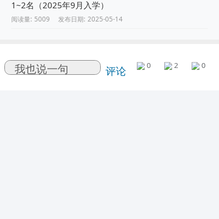
1~2名（2025年9月入学）
阅读量: 5009
发布日期: 2025-05-14
0
2
0