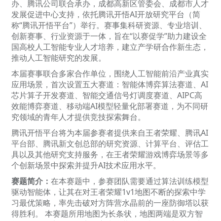
办、腾讯公司联合承办，成都高新区管委会、成都市人才
发展促进中心支持，依托腾讯开悟AI开放研究平台（简
称“腾讯开悟平台”）举行。赛事集科研资源、专业培训、
创新赛事、行业资源于一体，旨在“以赛促学”助力建设全
国高校人工智能专业人才培养，建立产学研合作新生态，
推动人工智能研究的发展。
本届赛事联合多家合作单位，围绕人工智能前沿产业真实
应用场景，首次设置五大赛道：智能体博弈算法赛道、AI
芯片算子开发赛道、智能交通信号灯调度赛道、AIPC高
效能博弈赛道、移动端AI模型轻量化部署赛道，为不同研
究领域的青年人才提供竞技探索舞台。
腾讯开悟平台将为本届参赛者提供来自王者荣耀、腾讯AI
平台部、腾讯新文创总部的研究资源、计算平台、评估工
具以及其他研究支持服务，在王者荣耀游戏博弈场景等多
个创新场景中探索并提升AI技术应用水平。
赛题简介：
在本赛题中，参赛团队需要通过算法训练模型
驱动智能体，让其在对王者荣耀1v1地图不断的探索中学
习最优策略，率先击破对方阵营水晶前的一座防御塔以获
得胜利。 本赛题所用地图为长条状，地图两端是双方智