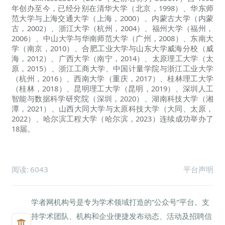
年创办至今，已经分别在清华大学（北京，1998）、华东师
范大学与上海交通大学（上海，2000）、内蒙古大学（内蒙
古，2002）、浙江大学（杭州，2004）、福州大学（福州，
2006）、中山大学与华南师范大学（广州，2008）、东南大
学（南京，2010）、合肥工业大学与山东大学威海分校（威
海，2012）、广西大学（南宁，2014）、太原理工大学（太
原，2015）、浙江工商大学、中国计量学院与浙江工业大学
（杭州，2016）、西南大学（重庆，2017）、桂林理工大学
（桂林，2018）、昆明理工大学（昆明，2019）、深圳人工
智能与数据科学研究院（深圳，2020）、湖南科技大学（湘
潭，2021）、山西大同大学与太原科技大学（大同、太原，
2022）、哈尔滨工程大学（哈尔滨，2023）连续成功举办了
18届。
阅读:
6043
平台声明
学者网机构号是专为学术领域打造的“公众号”平台。支
持学术团队、机构和企业便捷发布动态、活动及招聘信