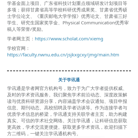
学基金面上项目、广东省科技计划重点领域研发计划项目等
多项；获得甘肃省高等学校科研优秀成果奖、甘肃省优秀硕
士学位论文、《重庆邮电大学学报》优秀论文、甘肃省三好
学生、研究生国家奖学金、Physical Communication优秀审
稿人等荣誉/奖励。
学者网主页：
https://www.scholat.com/xiemg
学校官网：
https://faculty.nwnu.edu.cn/jsjkxgcxy/jmg/main.htm
关于学讯通
学讯通是学者网官方机构号，致力于为广大学者提供权威、
及时的学术资讯服务。我们聚焦学术前沿动态、深度政策解
读与优质科研资源分享，内容涵盖学术会议通知、项目申报
信息、期刊动态、高校招聘及学者访谈等。作为连接学者与
优质学术信息的桥梁，学讯通支持关联学者主页，助力构建
真实、可信的学术社交网络。关注学讯通，让科研信息获取
更高效，学术交流更便捷。获取更多学术资讯，欢迎扫描下
方二维码，一键关注学讯通机构号。