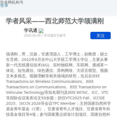
学者网机构号
登录
学者风采——西北师范大学颉满刚
学讯通
关注
2026-06-09 | 学讯通官方账号
颉满刚，男，汉族，甘肃渭源人，工学博士，副教授，硕士
生导师。2022年6月在中山大学获工学博士学位，主要从事
新一代无线通信技术(6G)、实时物联网、车联网、通感算一
体化、短包通信、绿色通信、异构网络、大语言模型、视频
文本多模态、视频理解等相关领域的研究，先后在IEEE
Transactions on Wireless Communications、IEEE
Transactions on Communications、IEEE Transactions on
Vehicular Technology等知名期刊及IEEE WCNC、ICC、VTC
等国际会议发表论文50余篇；担任VTC2025-Fall、ICCSIE
2025、ISCCN 2026等会议TPC Member；主持国家自然科学
基金青年基金（C类）、甘肃省青年人才项目、甘肃省青年科
技基金项目等4项；参与国家重点研发计划项目、国家自然科