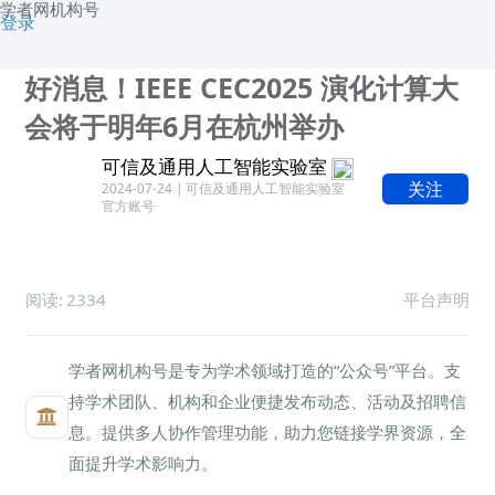
学者网机构号
登录
好消息！IEEE CEC2025 演化计算大
会将于明年6月在杭州举办
可信及通用人工智能实验室
关注
2024-07-24 | 可信及通用人工智能实验室
官方账号
阅读:
2334
平台声明
学者网机构号是专为学术领域打造的“公众号”平台。支
持学术团队、机构和企业便捷发布动态、活动及招聘信
息。提供多人协作管理功能，助力您链接学界资源，全
面提升学术影响力。