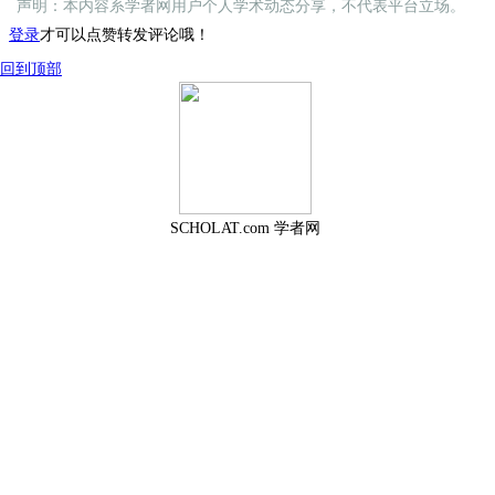
声明：本内容系学者网用户个人学术动态分享，不代表平台立场。
登录
才可以点赞转发评论哦！
回到顶部
SCHOLAT.com 学者网