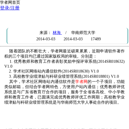
学者网首页
登录/注册
贺：团队三个项目获得软件著作权
来源：
林海
/ 华南师范大学
2014-03-03
2014-03-03
17489
随着团队的不断壮大，学者网最近硕果累累，近期申请软件著作
权的三个项目均已通过国家版权局的审核。分别是：
1. 优秀教师和教育工作者表彰奖励申报评审系统(2014SR018632)
V1.0
2. 学术社区网络站内通信软件(2014SR018630) V1.0
3. 高校教学业绩津贴与科研业绩管理系统(2014SR018801) V1.0
其中，学术社区网络站内通信软件是
学者网
的一个子项目，功能
类似邮箱，但结合学者网特色，方便用户站内通信；
优秀教师评优
系统是与广东省教育厅合作的项目，服务于全省各高校、中小学教
师和教育工作者，已圆满完成优秀教师评优工作两期；高校教学业
绩津贴与科研业绩管理系统是与华南师范大学人事处合作的项目。