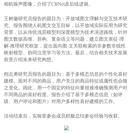
相机噪声图像，介绍了CBNet及后续进展。
王树徽研究员报告的题目为：开放域图文理解与交互技术研
究。报告围绕人机图文交互目标，以开放域实际应用为研究
背景，以从传统浅层模型到深度模型为技术演进路线，针对
图文数据高维、异构、复杂语义等问题，建立图文表征-理
解-推理研究框架，提出面向图-文关联检索的非参数非线性
映射模型、协同注意学习等方法。最后，结合相关技术发展
前景介绍未来研究构想。
程志勇研究员报告的题目为：基于多模态信息的个性化喜好
建模。面对不同的商品，用户关注的商品特征或属性也会随
之变化。因此，用一个固定的特征向量很难准确预测用户对
不同商品的喜好程度。报告介绍了基于多模态信息（如评
级、用户评论和图片）对用户多样性喜好建模的工作。
活动结束后，实验室参会成员积极总结参会经验与收获。