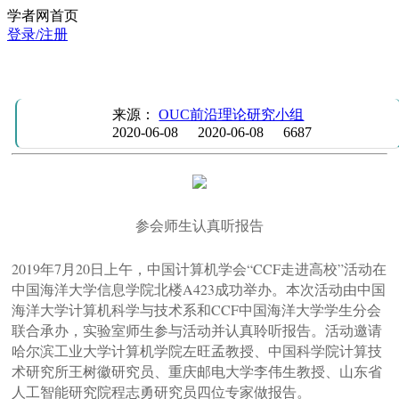
学者网首页
登录/注册
实验室参与组织“CCF多媒体专委走进海大”活动
来源：
OUC前沿理论研究小组
2020-06-08
2020-06-08
6687
参会师生认真听报告
2019年7月20日上午，中国计算机学会“CCF走进高校”活动在
中国海洋大学信息学院北楼A423成功举办。本次活动由中国
海洋大学计算机科学与技术系和CCF中国海洋大学学生分会
联合承办，实验室师生参与活动并认真聆听报告。活动邀请
哈尔滨工业大学计算机学院左旺孟教授、中国科学院计算技
术研究所王树徽研究员、重庆邮电大学李伟生教授、山东省
人工智能研究院程志勇研究员四位专家做报告。