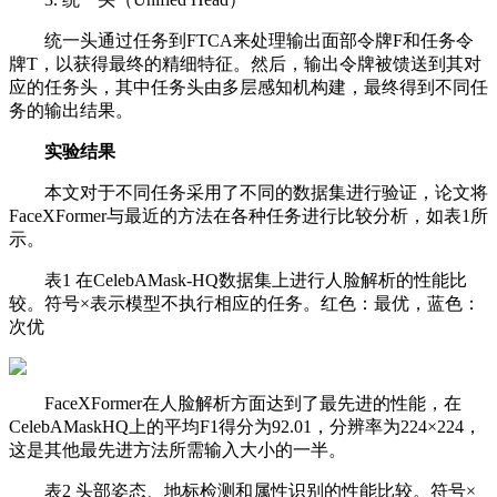
统一头通过任务到FTCA来处理输出面部令牌F和任务令
牌T，以获得最终的精细特征。然后，输出令牌被馈送到其对
应的任务头，其中任务头由多层感知机构建，最终得到不同任
务的输出结果。
实验结果
本文对于不同任务采用了不同的数据集进行验证，论文将
FaceXFormer与最近的方法在各种任务进行比较分析，如表1所
示。
表1 在CelebAMask-HQ数据集上进行人脸解析的性能比
较。符号×表示模型不执行相应的任务。红色：最优，蓝色：
次优
FaceXFormer在人脸解析方面达到了最先进的性能，在
CelebAMaskHQ上的平均F1得分为92.01，分辨率为224×224，
这是其他最先进方法所需输入大小的一半。
表2 头部姿态、地标检测和属性识别的性能比较。符号×