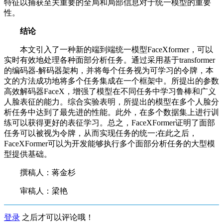
特征以捕获至关重要的全局和局部信息对于统一模型的重要
性。
结论
本文引入了一种新的端到端统一模型FaceXformer，可以
实时有效地处理各种面部分析任务。通过采用基于transformer
的编码器-解码器架构，并将每个任务视为可学习的令牌，本
文的方法成功地将多个任务集成在一个框架中。所提出的参数
高效解码器FaceX，增强了模型在不同任务中学习鲁棒和广义
人脸表征的能力。综合实验表明，所提出的模型在多个人脸分
析任务中达到了最先进的性能。此外，在多个数据集上进行训
练可以获得更好的表征学习。总之，FaceXFormer证明了面部
任务可以被视为令牌，从而实现任务的统一;在此之后，
FaceXFormer可以为开发能够执行多个面部分析任务的大型模
型提供基础。
撰稿人：蒋金杉
审稿人：梁艳
登录
之后才可以评论哦！