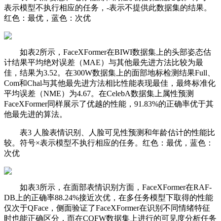
表示模型不执行相应的任务，-表示不提供此数据集的结果。
红色：最优，蓝色：次优
如表2所示，FaceXFormer在BIWI数据集上的头部姿态估
计结果平均绝对误差（MAE）与其他最先进方法比较为最
佳，结果为3.52。在300W数据集上的面部地标检测结果Full、
Com和Chal与其他最先进方法相比性能表现最佳，最终标准化
平均误差（NME）为4.67。在CelebA数据集上属性预测
FaceXFormer同样展示了优越的性能，91.83%的正确率优于其
他最先进的算法。
表3 人脸表情识别、人脸可见性预测和年龄估计的性能比
较。符号×表示模型不执行相应的任务。红色：最优，蓝色：
次优
如表3所示，在面部表情识别方面，FaceXFormer在RAF-
DB上的正确率88.24%接近次优，在多任务模型下取得的性能
仅次于QFace，侧面验证了FaceXFormer在识别不同情绪特征
时也能正确区分，而在COFW数据集上进行的可见度分析任务