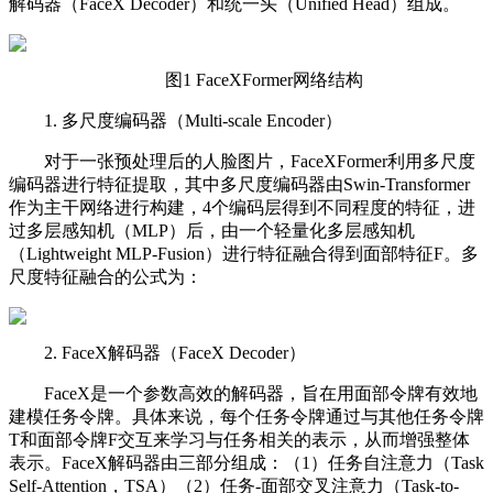
解码器（FaceX Decoder）和统一头（Unified Head）组成。
图1 FaceXFormer网络结构
1. 多尺度编码器（Multi-scale Encoder）
对于一张预处理后的人脸图片，FaceXFormer利用多尺度
编码器进行特征提取，其中多尺度编码器由Swin-Transformer
作为主干网络进行构建，4个编码层得到不同程度的特征，进
过多层感知机（MLP）后，由一个轻量化多层感知机
（Lightweight MLP-Fusion）进行特征融合得到面部特征F。多
尺度特征融合的公式为：
2. FaceX解码器（FaceX Decoder）
FaceX是一个参数高效的解码器，旨在用面部令牌有效地
建模任务令牌。具体来说，每个任务令牌通过与其他任务令牌
T和面部令牌F交互来学习与任务相关的表示，从而增强整体
表示。FaceX解码器由三部分组成：（1）任务自注意力（Task
Self-Attention，TSA）（2）任务-面部交叉注意力（Task-to-