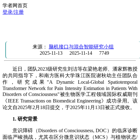
学者网首页
登录/注册
团队成员刘洁等关于意识障碍疼痛强度评估的研究成果被
IEEE TBME录用
来源：
脑机接口与混合智能研究小组
2025-11-13
2025-11-14
7749
近日，团队2023级研究生刘洁等在梁艳老师、潘家辉教授
的共同指导下，和南方医科大学珠江医院谢秋幼主任团队合
作，研究成果"A Dynamic Local-Global Spatiotemporal
Transformer Network for Pain Intensity Estimation in Patients With
Disorders of Consciousness"被生物医学工程领域国际权威期刊
《IEEE Transactions on Biomedical Engineering》成功录用。该
论文自2025年2月18日提交，于2025年11月13日被正式接收。
1. 研究背景
意识障碍（Disorders of Consciousness, DOC）的临床诊断
面临严峻挑战，尤其在区分微意识状态（MCS）与植物状态/