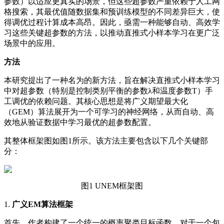
参数）以适应更真实的场景，但这些超参数严重依赖于人工网
格搜索，其最优值随数据集和预训练模型的不同差异巨大，使
得调优过程计算成本高昂。因此，亟需一种能够自动、高效学
习这些关键超参数的方法，以推动直推式小样本学习在更广泛
场景中的应用。
方法
本研究提出了一种名为的新方法，旨在解决直推式小样本学习
中对超参数（特别是控制类别平衡的参数λ和温度参数T）手
工调优的依赖问题。其核心思想是将广义期望最大化
（GEM）算法展开为一个可学习的神经网络，从而自动、高
效地从验证数据中学习最优的超参数配置。
其整体框架图如图1所示。该方法主要包含以下几个关键部
分：
图1 UNEM框架图
1.
广义EM算法框架
首先，作者构建了一个统一的概率聚类目标函数。对于一个包