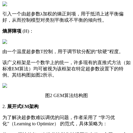
引入一个由超参数λ加权的熵正则项，用于抵消上述平衡偏
好，从而控制模型对类别平衡或不平衡的倾向性。
熵屏障项
(H)：
由一个温度超参数T控制，用于调节软分配的“软硬”程度。
该广义框架是一个数学上的统一，许多现有的直推式方法（如
标准EM算法）均可被视为该框架在特定超参数设置下的特
例。其结构图如图2所示。
图2 GEM算法结构图
2.
展开式EM架构
为了解决超参数难以调优的问题，作者采用了 “学习优
化”（Learning to Optimize） 的范式，具体策略为：