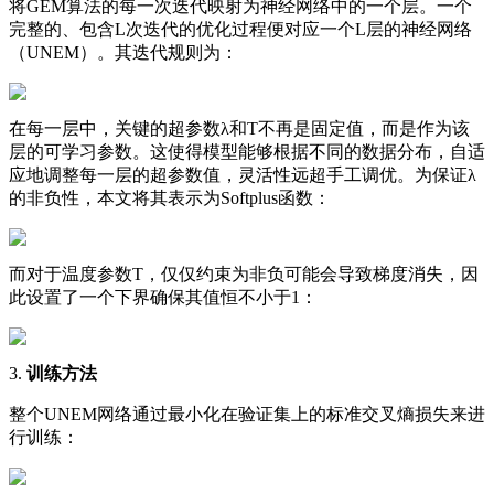
将GEM算法的每一次迭代映射为神经网络中的一个层。一个
完整的、包含L次迭代的优化过程便对应一个L层的神经网络
（UNEM）。其迭代规则为：
在每一层中，关键的超参数λ和T不再是固定值，而是作为该
层的可学习参数。这使得模型能够根据不同的数据分布，自适
应地调整每一层的超参数值，灵活性远超手工调优。为保证λ
的非负性，本文将其表示为Softplus函数：
而对于温度参数T，仅仅约束为非负可能会导致梯度消失，因
此设置了一个下界确保其值恒不小于1：
3.
训练方法
整个UNEM网络通过最小化在验证集上的标准交叉熵损失来进
行训练：