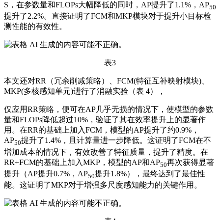
S，在参数量和FLOPs大幅降低的同时，AP提升了1.1%，AP
50
提升了2.2%。直接证明了FCM和MKP模块对于提升小目标检
测性能的有效性。
表3
本文还对RR（冗余削减策略）、FCM(特征互补映射模块)、
MKP(多核感知单元)进行了消融实验（表 4），
仅应用RR策略，便可在AP几乎无损的情况下，使模型的参数
量和FLOPs降低超过10%，验证了其在效率提升上的显著作
用。在RR的基础上加入FCM，模型的AP提升了约0.9%，
AP
提升了1.4%，且计算量进一步降低。这证明了FCM在不
50
增加成本的情况下，有效改善了特征质量，提升了精度。在
RR+FCM的基础上加入MKP，模型的AP和AP
再次获得显著
50
提升（AP提升0.7%，AP
提升1.8%），最终达到了最佳性
50
能。这证明了MKP对于增强多尺度感知能力的关键作用。