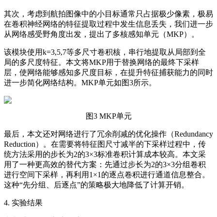
其次，考虑到航拍图像中的小目标通常只占据极少像素，极易
在卷积神经网络的特征提取过程中发生信息丢失，我们进一步
从网络感受野角度出发，提出了多核感知单元（MKP）。
该模块使用k=3,5,7等多尺寸卷积核，串行地提取从局部到全
局的多尺度特征。本文将MKP用于替换网络的最终下采样
层，使网络能够感知多尺度目标，在提升特征捕获能力的同时
进一步简化网络结构。MKP单元如图3所示。
图3 MKP单元
最后，本文还对网络进行了冗余削减的优化操作（Redundancy
Reduction）。在需要将特征图尺寸减半的下采样过程中，传
统方法采用的步长为2的3×3标准卷积计算成本较高。本文采
用了一种更高效的替代方案：先通过步长为2的3×3分组卷积
进行空间下采样，再利用1×1的逐点卷积进行通道信息整合。
这种“先分组、后逐点”的策略极大地降低了计算开销。
4. 实验结果