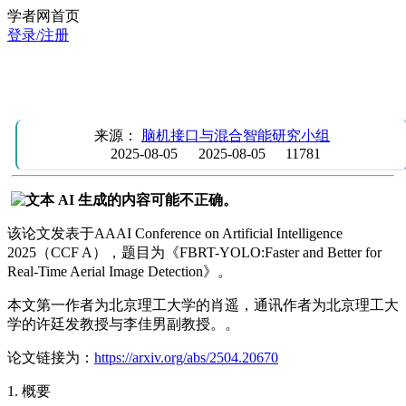
学者网首页
登录/注册
AAAI 2025 | FBRT-YOLO: 更快更优的实时航拍图像检测方
法
来源：
脑机接口与混合智能研究小组
2025-08-05
2025-08-05
11781
该论文发表于AAAI Conference on Artificial Intelligence
2025（CCF A），题目为《FBRT-YOLO:Faster and Better for
Real-Time Aerial Image Detection》。
本文第一作者为北京理工大学的肖遥，通讯作者为北京理工大
学的许廷发教授与李佳男副教授。。
论文链接为：
https://arxiv.org/abs/2504.20670
1. 概要