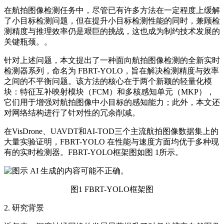
在航拍图像检测任务中，尽管已有许多方法在一定程度上缓解
了小目标检测问题，但在提升小目标检测性能的同时，兼顾检
测精度与推理效率仍是艰巨的挑战，这也成为制约技术发展的
关键瓶颈。。
针对上述问题，本文提出了一种面向航拍图像检测的全新实时
检测器系列，命名为 FBRT-YOLO，旨在解决检测精度与效率
之间的不平衡问题。该方法的核心在于两个新颖的轻量化模
块：特征互补映射模块（FCM）和多核感知单元（MKP），
它们用于增强对航拍图像中小目标的感知能力；此外，本文还
对网络结构进行了针对性的冗余削减。
在VisDrone、UAVDT和AI-TOD三个主流航拍图像数据集上的
大量实验证明，FBRT-YOLO 在性能与速度方面均优于多种现
有的实时检测器。FBRT-YOLO框架图如图 1所示。
图1 FBRT-YOLO框架图
2. 研究背景