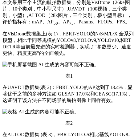
本文采用三个主流的航拍数据集，分别是VisDrone（26k+图
片，10个类别，中小型尺寸）,UAVDT（100视频，三个类
别，小型）,AI-TOD（28k图片，三个类别，极小型目标），
评价指标有：mAP、AP
、AP
、Params、FLOPs、FPS。
50
75
在VisDrone数据集上(表 1)，FBRT-YOLO的N/S/M/L/X 全系列
模型，相比于同等规模的YOLOv8,YOLOv9,YOLOv10,和RT-
DETR等当前最先进的实时检测器，实现了“参数更少、速度
更快、精度更高”的全面领先。
表1
在UAVDT数据集(表 2)：FBRT-YOLO的AP达到了18.4%，显
著优于之前的多种方法如 GLSAN 17.0%)和CEASC(17.1%)，
这证明了该方法在不同场景的航拍图像上同样有效。
表2
在AI-TOD数据集 (表 3)，FBRT-YOLO-S相比基线YOLOv8-