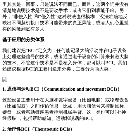
里其实是一回事，只是说法不同而已。而且，这两个词并没有
清楚地说明技术是不是要动手术，或者它们到底能干啥。另
外，“非侵入性”和“侵入性”这种说法也很模糊，没法准确地反
映出不同脑机接口技术可能带来的真正风险，或者人们心里觉
得的风险到底有多大。
基于应用的分类体系
我们建议把“BCI”定义为：任何能记录大脑活动并在电子设备
上处理这些信号的技术，或者通过电子设备的计算来刺激大脑
的技术。不管这个技术是不是植入身体，都可以叫BCI。我们
还建议根据BCI的主要用途来分类，主要分为两大类：
1. 通信与运动BCI（Communication and movement BCIs）
这些设备主要用于在大脑和数字设备（比如电脑）或物理设备
（比如假肢）之间传输信息。比如，用大脑信号来控制鼠标、
键盘，或者帮助瘫痪患者控制机械手臂。这一类也可以叫“神
经假肢”，包括帮助感知、运动和说话的BCI。
2. 治疗性BCI（Therapeutic BCIs）