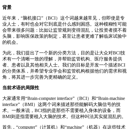
背景
近年来，“脑机接口”（BCI）这个词越来越常见，但即使是专
业人士，有时也会对它到底是什么感到困惑。这种模糊性可能
会带来很多问题：比如让监管规则变得混乱，让投资者摸不着
头脑，影响医保政策的制定，甚至让患者更难了解临床试验中
的机会。
为此，我们提出了一个新的分类方法，目的是让大众对BCI技
术有一个清晰一致的理解，并帮助监管机构、医疗服务提供
者、患者以及其他相关人士。我们的目标是开发一个描述BCI
的分类体系，并希望专业学会和监管机构根据他们的需求和视
角，将其进一步完善为更精确的定义。
当前术语的局限性
大家通常用“Brain-computer interface”（BCI）和“Brain-machine
interface”（BMI）这两个词来描述那些能解码大脑信号的技
术。一般来说，BCI指的是那些不需要植入身体的设备，而
BMI则是指需要植入大脑的技术。但这种叫法其实挺混乱的。
首先，“computer”（计算机）和“machine”（机器）在这些技术