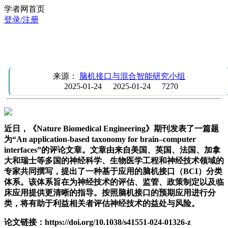
学者网首页
登录/注册
Nature Biomedical Engineering | 基于应用的脑机接口分类体
系
来源：
脑机接口与混合智能研究小组
2025-01-24
2025-01-24
7270
近日，《Nature Biomedical Engineering》期刊发表了一篇题
为“An application-based taxonomy for brain–computer
interfaces”的评论文章。文章由来自美国、英国、法国、加拿
大和瑞士等多国的神经科学、生物医学工程和神经技术领域的
专家共同撰写，提出了一种基于应用的脑机接口（BCI）分类
体系。该体系旨在为神经技术的评估、监管、政策制定以及临
床应用提供更清晰的指导。按照脑机接口的预期应用进行分
类，将有助于利益相关者评估神经技术的益处与风险。
论文链接：https://doi.org/10.1038/s41551-024-01326-z