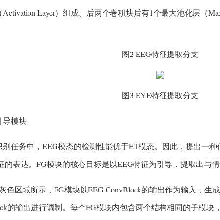
ctivation Layer）组成。后两个卷积块后有1个最大池化层（Max-po
图2 EEG特征提取分支
图3 EYE特征提取分支
征引导模块
识别任务中，EEG模态的检测性能优于ET模态。因此，提出一种
特征的表达。FG模块的核心目标是以EEG特征为引导，提取出与情
灰色区域所示，FG模块以EEG ConvBlock的输出作为输入，
Block的输出进行调制。每个FG模块内包含两个结构相同的子模块