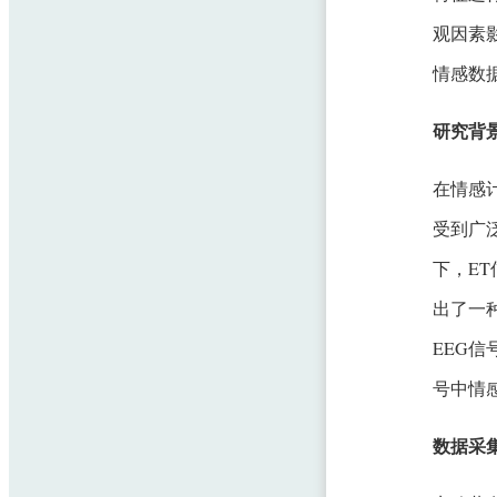
观因素
情感数
研究背
在情感
受到广
下，E
出了一种跨
EEG
号中情
数据采