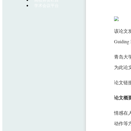
高校师资栏目
学术会议平台
该论文发表于
Guiding 
青岛大
为此论
论文链
论文概
情感在
动作等