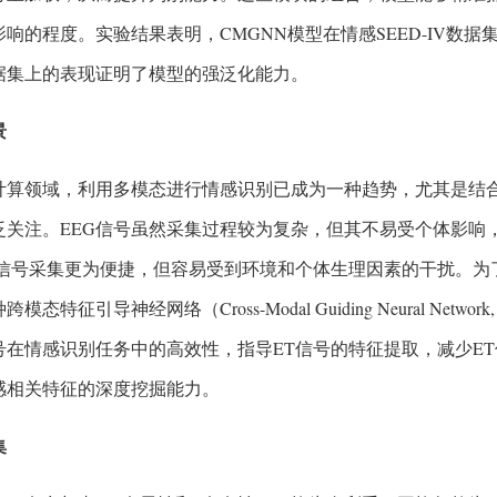
影响的程度。实验结果表明，CMGNN模型在情感SEED-IV数
据集上的表现证明了模型的强泛化能力。
景
计算领域，利用多模态进行情感识别已成为一种趋势，尤其是结合
泛关注。EEG信号虽然采集过程较为复杂，但其不易受个体影响
T信号采集更为便捷，但容易受到环境和个体生理因素的干扰。为
模态特征引导神经网络（Cross-Modal Guiding Neural Net
信号在情感识别任务中的高效性，指导ET信号的特征提取，减少E
感相关特征的深度挖掘能力。
集