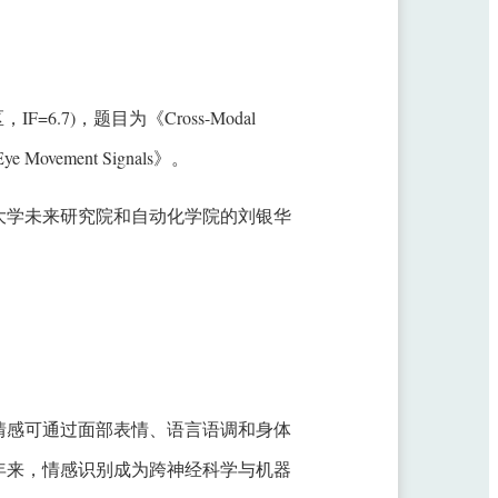
院二区，IF=6.7)，题目为《Cross-Modal
d Eye Movement Signals》。
大学未来研究院和自动化学院的刘银华
情感可通过面部表情、语言语调和身体
年来，情感识别成为跨神经科学与机器