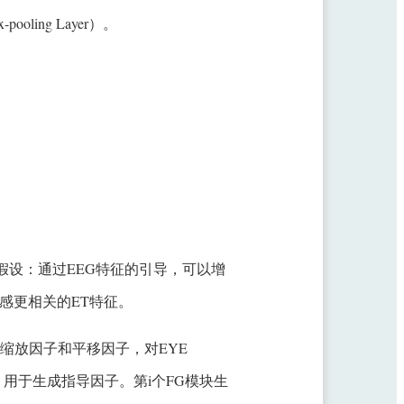
oling Layer）。
假设：通过EEG特征的引导，可以增
感更相关的ET特征。
生成缩放因子和平移因子，对EYE
，用于生成指导因子。第i个FG模块生