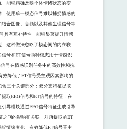
扰，能够精确反映个体情绪状态的变
样，使用单一模态信号难以捕捉情感的
如结合图像、音频以及其他生理信号等
T）信号具有互补特性，能够显著提升情感
型，这种做法忽略了模态间的内在联
G信号和ET信号两种模态用于情感识
G信号在情感识别任务中的高效性和抗
有效降低了ET信号受主观因素影响的
型包含三个关键部分：双分支特征提取
提取EEG信号和ET信号的特征，在
引导模块通过EEG信号特征生成引导
征之间的影响和关联，对所提取的ET
捉情绪变化，有效降低ET信号受主