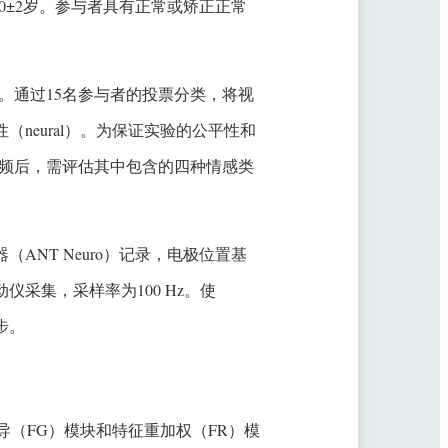
0±2岁。参与者具有正常或矫正正常
。通过15名参与者的投票分类，将视
性（neural）。为保证实验的公平性和
视频后，需评估其中包含的四种情感类
大器（ANT Neuro）记录，电极位置基
 2 眼动仪采集，采样率为100 Hz。使
步。
导（FG）模块和特征重加权（FR）模