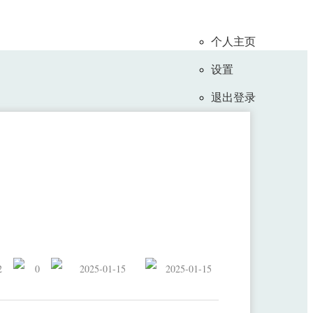
个人主页
设置
退出登录
动跟踪的疲劳检测
2
0
2025-01-15
2025-01-15