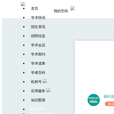
首页
我的空间
学术快讯
招生资讯
招聘信息
学术会议
学术期刊
学术成果
学者百科
机构号
应用服务
脑机
知识图谱
更多
学者百科